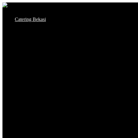
Skip
to
Catering Bekasi
content