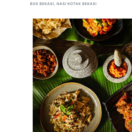
BOX BEKASI
,
NASI KOTAK BEKASI