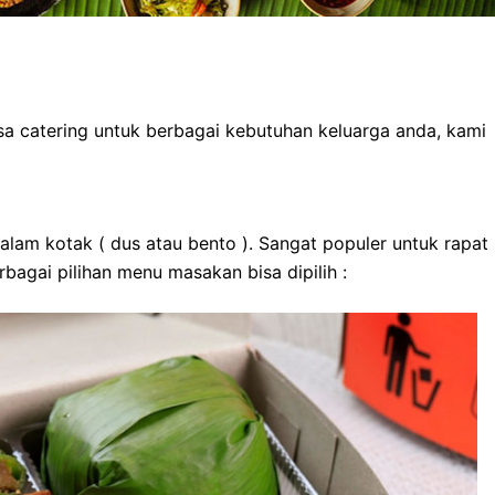
sa catering untuk berbagai kebutuhan keluarga anda, kami
am kotak ( dus atau bento ). Sangat populer untuk rapat
rbagai pilihan menu masakan bisa dipilih :