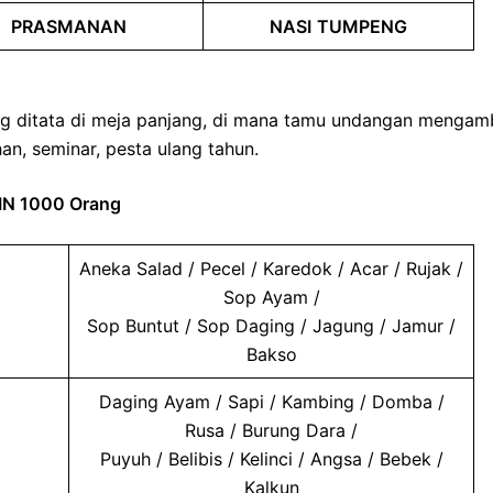
PRASMANAN
NASI
TUMPENG
g ditata di meja panjang, di mana tamu undangan mengamb
n, seminar, pesta ulang tahun.
N 1000 Orang
Aneka Salad / Pecel / Karedok / Acar / Rujak /
Sop Ayam /
Sop Buntut / Sop Daging / Jagung / Jamur /
Bakso
Daging Ayam / Sapi / Kambing / Domba /
Rusa / Burung Dara /
Puyuh / Belibis / Kelinci / Angsa / Bebek /
Kalkun