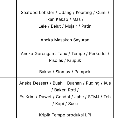
Seafood Lobster / Udang / Kepiting / Cumi /
Ikan Kakap / Mas /
Lele / Belut / Mujair / Patin
Aneka Masakan Sayuran
Aneka Gorengan : Tahu / Tempe / Perkedel /
Risoles / Krupuk
Bakso / Siomay / Pempek
Aneka Dessert / Buah – Buahan / Puding / Kue
/ Bakeri Roti /
Es Krim / Dawet / Cendol / Jahe / STMJ / Teh
/ Kopi / Susu
Kripik Tempe produksi LPI