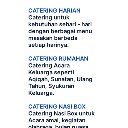
CATERING HARIAN
Catering untuk
kebutuhan sehari - hari
dengan berbagai menu
masakan berbeda
setiap harinya.
CATERING RUMAHAN
Catering Acara
Keluarga seperti
Aqiqah, Sunatan, Ulang
Tahun, Syukuran
Keluarga.
CATERING NASI BOX
Catering Nasi Box untuk
Acara amal, kegiatan
olahraga, bulan puasa,