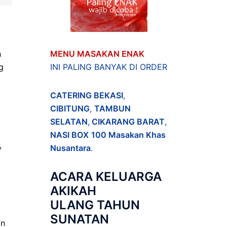
h
MENU MASAKAN ENAK
g
INI PALING BANYAK DI ORDER
CATERING BEKASI
,
CIBITUNG
,
TAMBUN
SELATAN
,
CIKARANG BARAT
,
NASI BOX
100 Masakan Khas
,
Nusantara
.
ACARA
KELUARGA
AKIKAH
ULANG TAHUN
SUNATAN
an