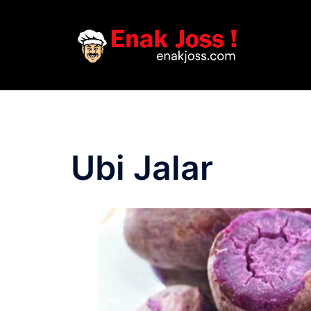
Skip
to
content
Ubi Jalar