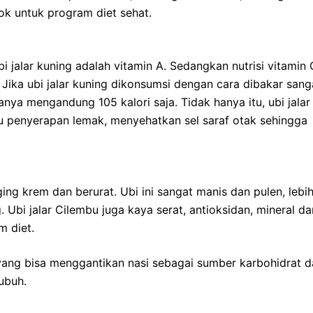
k untuk program diet sehat.
i jalar kuning adalah vitamin A. Sedangkan nutrisi vitamin 
Jika ubi jalar kuning dikonsumsi dengan cara dibakar sang
ya mengandung 105 kalori saja. Tidak hanya itu, ubi jalar
u penyerapan lemak, menyehatkan sel saraf otak sehingga
ging krem dan berurat. Ubi ini sangat manis dan pulen, lebi
 Ubi jalar Cilembu juga kaya serat, antioksidan, mineral da
m diet.
a yang bisa menggantikan nasi sebagai sumber karbohidrat 
ubuh.