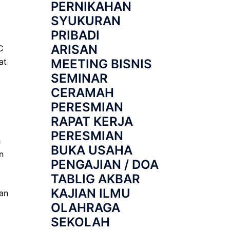
PERNIKAHAN
SYUKURAN
PRIBADI
ARISAN
C
at
MEETING BISNIS
SEMINAR
CERAMAH
PERESMIAN
RAPAT KERJA
PERESMIAN
h
BUKA USAHA
n
PENGAJIAN / DOA
TABLIG AKBAR
KAJIAN ILMU
dan
OLAHRAGA
SEKOLAH