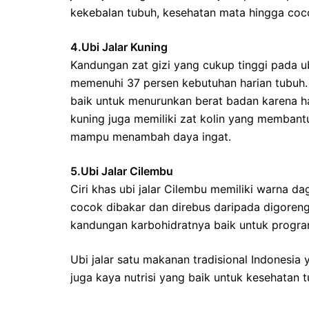
kekebalan tubuh, kesehatan mata hingga coco
4.Ubi Jalar Kuning
Kandungan zat gizi yang cukup tinggi pada ub
memenuhi 37 persen kebutuhan harian tubuh. 
baik untuk menurunkan berat badan karena han
kuning juga memiliki zat kolin yang membant
mampu menambah daya ingat.
5.Ubi Jalar Cilembu
Ciri khas ubi jalar Cilembu memiliki warna da
cocok dibakar dan direbus daripada digoreng.
kandungan karbohidratnya baik untuk progra
Ubi jalar satu makanan tradisional Indonesi
juga kaya nutrisi yang baik untuk kesehatan t