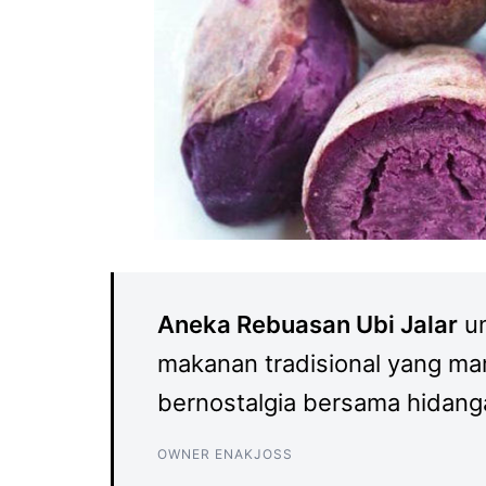
Aneka Rebuasan Ubi Jalar
un
makanan tradisional yang ma
bernostalgia bersama hidang
OWNER ENAKJOSS