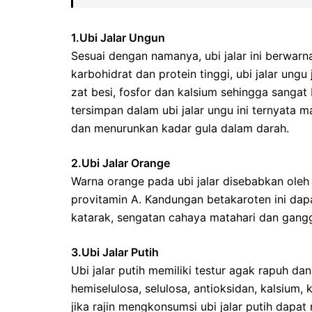
1.Ubi Jalar Ungun
Sesuai dengan namanya, ubi jalar ini berwarna
karbohidrat dan protein tinggi, ubi jalar ung
zat besi, fosfor dan kalsium sehingga sangat
tersimpan dalam ubi jalar ungu ini ternyata 
dan menurunkan kadar gula dalam darah.
2.Ubi Jalar Orange
Warna orange pada ubi jalar disebabkan ole
provitamin A. Kandungan betakaroten ini dapa
katarak, sengatan cahaya matahari dan gang
3.Ubi Jalar Putih
Ubi jalar putih memiliki testur agak rapuh dan
hemiselulosa, selulosa, antioksidan, kalsium
jika rajin mengkonsumsi ubi jalar putih dap