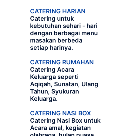
CATERING HARIAN
Catering untuk
kebutuhan sehari - hari
dengan berbagai menu
masakan berbeda
setiap harinya.
CATERING RUMAHAN
Catering Acara
Keluarga seperti
Aqiqah, Sunatan, Ulang
Tahun, Syukuran
Keluarga.
CATERING NASI BOX
Catering Nasi Box untuk
Acara amal, kegiatan
olahraga, bulan puasa,