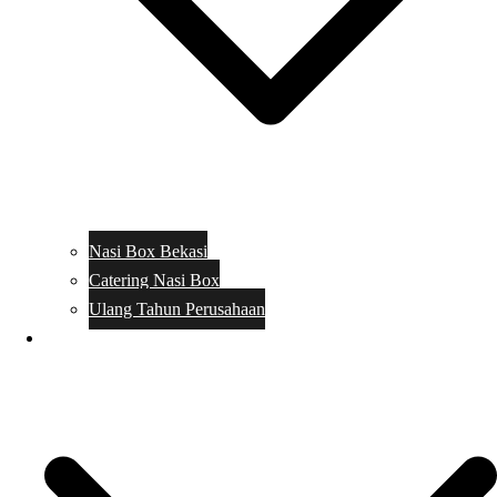
Nasi Box Bekasi
Catering Nasi Box
Ulang Tahun Perusahaan
Menu Catering