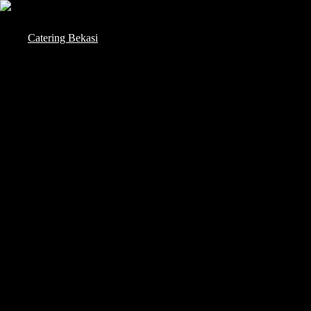
Skip
to
Catering Bekasi
content