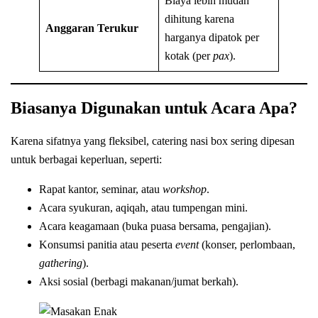
Biaya lebih mudah
dihitung karena
Anggaran Terukur
harganya dipatok per
kotak (per
pax
).
Biasanya Digunakan untuk Acara Apa?
Karena sifatnya yang fleksibel, catering nasi box sering dipesan
untuk berbagai keperluan, seperti:
Rapat kantor, seminar, atau
workshop
.
Acara syukuran, aqiqah, atau tumpengan mini.
Acara keagamaan (buka puasa bersama, pengajian).
Konsumsi panitia atau peserta
event
(konser, perlombaan,
gathering
).
Aksi sosial (berbagi makanan/jumat berkah).