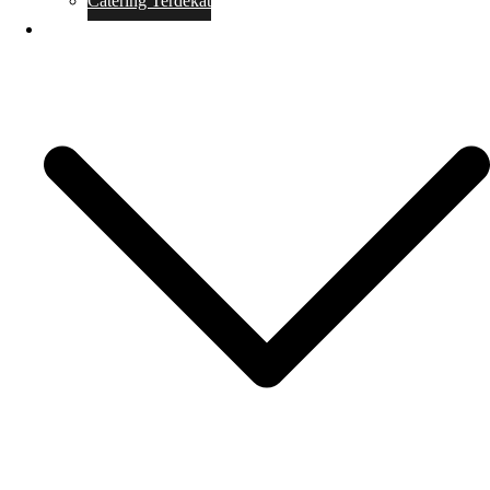
Catering Terdekat
Makanan Catering