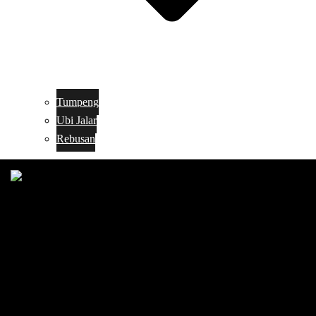
Tumpeng
Ubi Jalar
Rebusan
Search