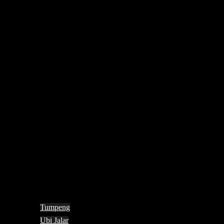
Tumpeng
Ubi Jalar