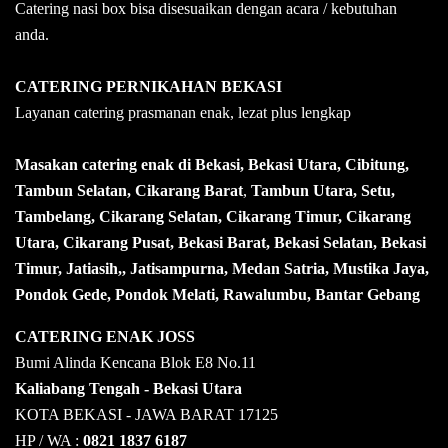
Catering nasi box bisa disesuaikan dengan acara / kebutuhan
anda.
CATERING PERNIKAHAN BEKASI
Layanan catering prasmanan enak, lezat plus lengkap
Masakan catering enak di Bekasi, Bekasi Utara, Cibitung,
Tambun Selatan, Cikarang Barat
,
Tambun Utara, Setu,
Tambelang, Cikarang Selatan, Cikarang Timur, Cikarang
Utara, Cikarang Pusat, Bekasi Barat, Bekasi Selatan, Bekasi
Timur, Jatiasih,, Jatisampurna, Medan Satria, Mustika Jaya,
Pondok Gede, Pondok Melati, Rawalumbu, Bantar Gebang
CATERING ENAK JOSS
Bumi Alinda Kencana Blok E8 No.11
Kaliabang Tengah - Bekasi Utara
KOTA BEKASI - JAWA BARAT 17125
HP / WA :
0821 1837 6187