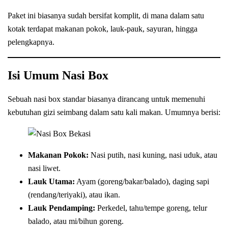
Paket ini biasanya sudah bersifat komplit, di mana dalam satu
kotak terdapat makanan pokok, lauk-pauk, sayuran, hingga
pelengkapnya.
Isi Umum Nasi Box
Sebuah nasi box standar biasanya dirancang untuk memenuhi
kebutuhan gizi seimbang dalam satu kali makan. Umumnya berisi:
Makanan Pokok:
Nasi putih, nasi kuning, nasi uduk, atau
nasi liwet.
Lauk Utama:
Ayam (goreng/bakar/balado), daging sapi
(rendang/teriyaki), atau ikan.
Lauk Pendamping:
Perkedel, tahu/tempe goreng, telur
balado, atau mi/bihun goreng.