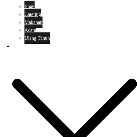
Enak
Catering
Makanan
Acara
Ulang Tahun
Kue