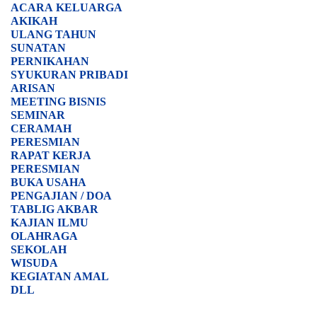
ACARA
KELUARGA
AKIKAH
ULANG TAHUN
SUNATAN
PERNIKAHAN
SYUKURAN PRIBADI
ARISAN
MEETING BISNIS
SEMINAR
CERAMAH
PERESMIAN
RAPAT KERJA
PERESMIAN
BUKA USAHA
PENGAJIAN / DOA
TABLIG AKBAR
KAJIAN ILMU
OLAHRAGA
SEKOLAH
WISUDA
KEGIATAN AMAL
DLL