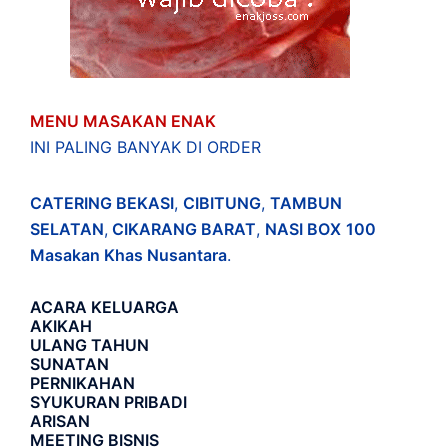
MENU MASAKAN ENAK
INI PALING BANYAK DI ORDER
CATERING BEKASI
,
CIBITUNG
,
TAMBUN
SELATAN
,
CIKARANG BARAT
,
NASI BOX
100
Masakan Khas Nusantara
.
ACARA
KELUARGA
AKIKAH
ULANG TAHUN
SUNATAN
PERNIKAHAN
SYUKURAN PRIBADI
ARISAN
MEETING BISNIS