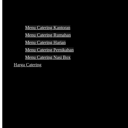
Menu Catering Kantoran
Menu Catering Rumahan
Menu Catering Harian
Menu Catering Pernikahan
Menu Catering Nasi Box
Harga Catering