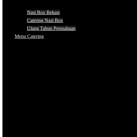
Nasi Box Bekasi
Catering Nasi Box
Ulang Tahun Perusahaan
Menu Catering