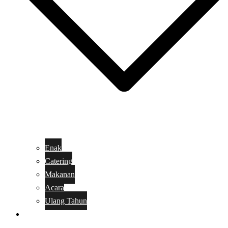
Enak
Catering
Makanan
Acara
Ulang Tahun
Kue