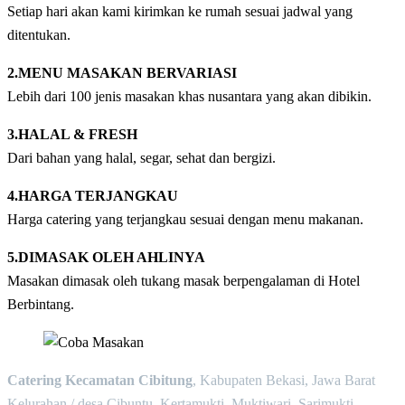
Setiap hari akan kami kirimkan ke rumah sesuai jadwal yang
ditentukan.
2.MENU MASAKAN BERVARIASI
Lebih dari 100 jenis masakan khas nusantara yang akan dibikin.
3.HALAL & FRESH
Dari bahan yang halal, segar, sehat dan bergizi.
4.HARGA TERJANGKAU
Harga catering yang terjangkau sesuai dengan menu makanan.
5.DIMASAK OLEH AHLINYA
Masakan dimasak oleh tukang masak berpengalaman di Hotel
Berbintang.
Catering Kecamatan Cibitung
, Kabupaten Bekasi, Jawa Barat
Kelurahan / desa Cibuntu, Kertamukti, Muktiwari, Sarimukti,