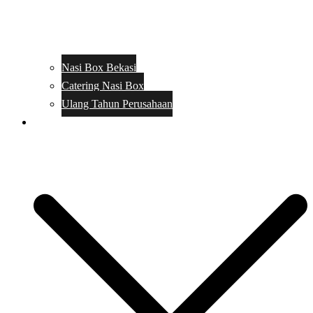
Nasi Box Bekasi
Catering Nasi Box
Ulang Tahun Perusahaan
Menu Catering