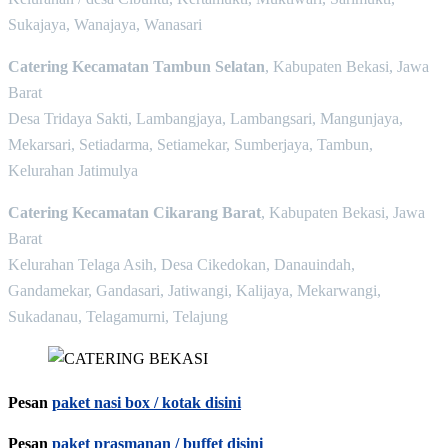
Sukajaya, Wanajaya, Wanasari
Catering Kecamatan Tambun Selatan
, Kabupaten Bekasi, Jawa
Barat
Desa Tridaya Sakti, Lambangjaya, Lambangsari, Mangunjaya,
Mekarsari, Setiadarma, Setiamekar, Sumberjaya, Tambun,
Kelurahan Jatimulya
Catering Kecamatan Cikarang Barat
, Kabupaten Bekasi, Jawa
Barat
Kelurahan Telaga Asih, Desa Cikedokan, Danauindah,
Gandamekar, Gandasari, Jatiwangi, Kalijaya, Mekarwangi,
Sukadanau, Telagamurni, Telajung
Pesan
paket nasi box / kotak disini
Pesan
paket prasmanan / buffet disini