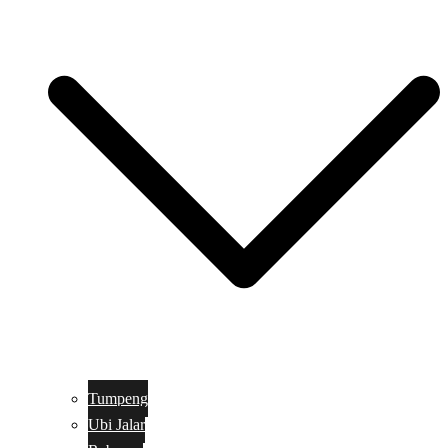
Tumpeng
Ubi Jalar