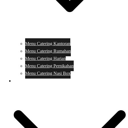
Menu Catering Kantoran
Menu Catering Rumahan
Menu Catering Harian
Menu Catering Pernikahan
Menu Catering Nasi Box
Harga Catering