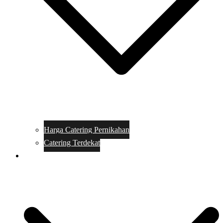
Harga Catering Pernikahan
Catering Terdekat
Makanan Catering