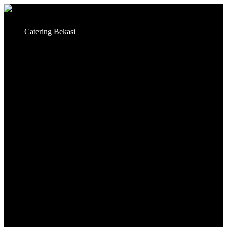
Skip
to
Catering Bekasi
content