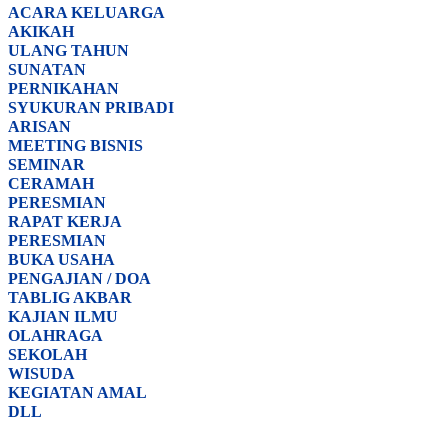
ACARA
KELUARGA
AKIKAH
ULANG TAHUN
SUNATAN
PERNIKAHAN
SYUKURAN PRIBADI
ARISAN
MEETING BISNIS
SEMINAR
CERAMAH
PERESMIAN
RAPAT KERJA
PERESMIAN
BUKA USAHA
PENGAJIAN / DOA
TABLIG AKBAR
KAJIAN ILMU
OLAHRAGA
SEKOLAH
WISUDA
KEGIATAN AMAL
DLL