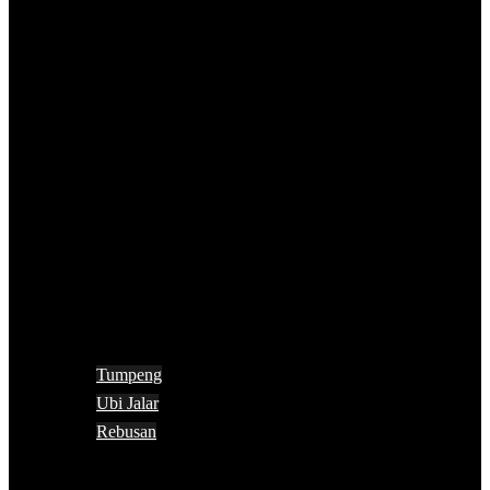
Tumpeng
Ubi Jalar
Rebusan
Search