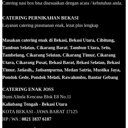
Catering nasi box bisa disesuaikan dengan acara / kebutuhan anda.
CATERING PERNIKAHAN BEKASI
Layanan catering prasmanan enak, lezat plus lengkap
Masakan catering enak di Bekasi, Bekasi Utara, Cibitung,
Tambun Selatan, Cikarang Barat
,
Tambun Utara, Setu,
Tambelang, Cikarang Selatan, Cikarang Timur, Cikarang
Utara, Cikarang Pusat, Bekasi Barat, Bekasi Selatan, Bekasi
Timur, Jatiasih,, Jatisampurna, Medan Satria, Mustika Jaya,
Pondok Gede, Pondok Melati, Rawalumbu, Bantar Gebang
CATERING ENAK JOSS
Bumi Alinda Kencana Blok E8 No.11
Kaliabang Tengah - Bekasi Utara
KOTA BEKASI - JAWA BARAT 17125
HP / WA :
0821 1837 6187