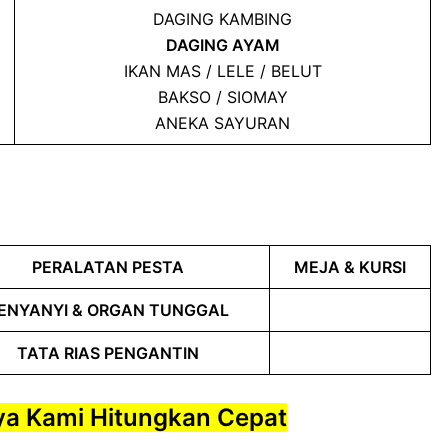
DAGING KAMBING
DAGING AYAM
IKAN MAS / LELE / BELUT
BAKSO / SIOMAY
ANEKA SAYURAN
PERALATAN PESTA
MEJA & KURSI
ENYANYI & ORGAN TUNGGAL
TATA RIAS PENGANTIN
ya Kami Hitungkan Cepat