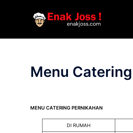
Skip
to
content
Menu Catering
MENU CATERING PERNIKAHAN
DI RUMAH