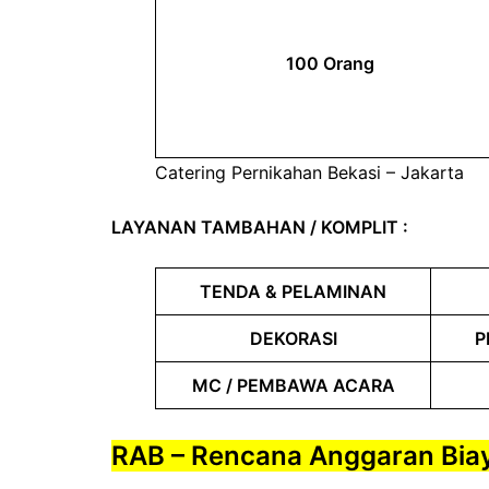
100 Orang
Catering Pernikahan Bekasi – Jakarta
LAYANAN TAMBAHAN / KOMPLIT :
TENDA & PELAMINAN
DEKORASI
P
MC / PEMBAWA ACARA
RAB – Rencana Anggaran Bia