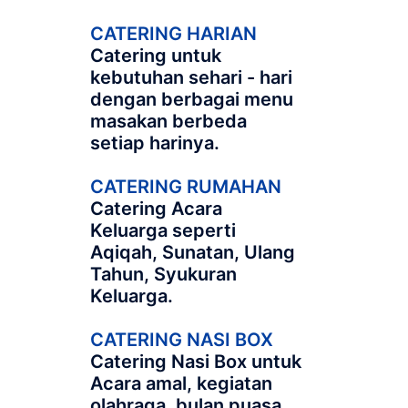
CATERING HARIAN
Catering untuk
kebutuhan sehari - hari
dengan berbagai menu
masakan berbeda
setiap harinya.
CATERING RUMAHAN
Catering Acara
Keluarga seperti
Aqiqah, Sunatan, Ulang
Tahun, Syukuran
Keluarga.
CATERING NASI BOX
Catering Nasi Box untuk
Acara amal, kegiatan
olahraga, bulan puasa,