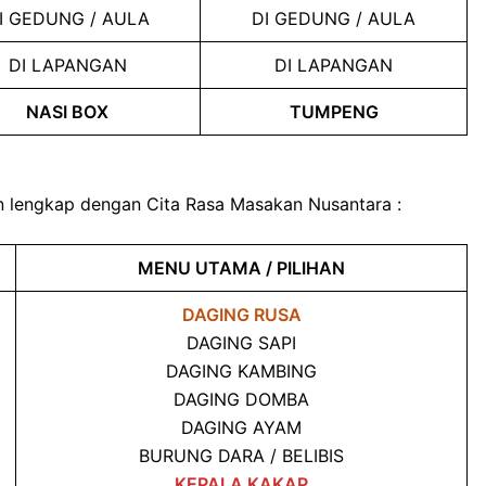
I GEDUNG / AULA
DI GEDUNG / AULA
DI LAPANGAN
DI LAPANGAN
NASI BOX
TUMPENG
n lengkap dengan Cita Rasa Masakan Nusantara :
MENU UTAMA / PILIHAN
DAGING RUSA
DAGING SAPI
DAGING KAMBING
DAGING DOMBA
DAGING AYAM
BURUNG DARA / BELIBIS
KEPALA KAKAP