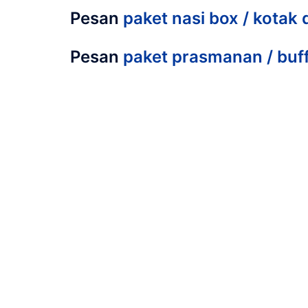
Pesan
paket nasi box / kotak d
Pesan
paket prasmanan / buffe