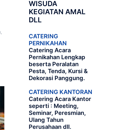
WISUDA
KEGIATAN AMAL
DLL
N
,
CATERING
PERNIKAHAN
Catering Acara
Pernikahan Lengkap
beserta Peralatan
Pesta, Tenda, Kursi &
Dekorasi Panggung.
CATERING KANTORAN
Catering Acara Kantor
seperti : Meeting,
Seminar, Peresmian,
Ulang Tahun
Perusahaan dll.