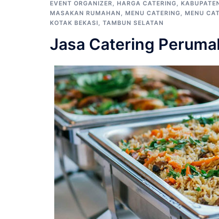
EVENT ORGANIZER
,
HARGA CATERING
,
KABUPATEN
MASAKAN RUMAHAN
,
MENU CATERING
,
MENU CAT
KOTAK BEKASI
,
TAMBUN SELATAN
Jasa Catering Perum