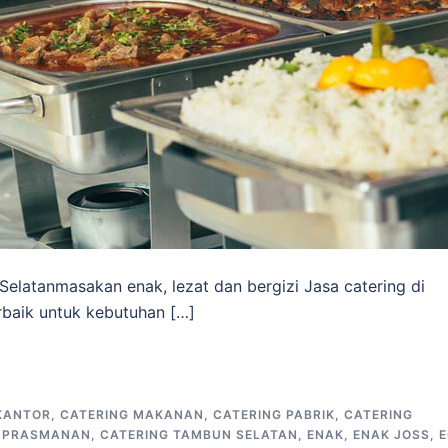
Selatanmasakan enak, lezat dan bergizi Jasa catering di
baik untuk kebutuhan […]
KANTOR
,
CATERING MAKANAN
,
CATERING PABRIK
,
CATERING
G PRASMANAN
,
CATERING TAMBUN SELATAN
,
ENAK
,
ENAK JOSS
,
E