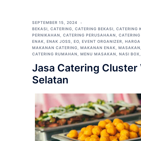
SEPTEMBER 15, 2024
BEKASI
,
CATERING
,
CATERING BEKASI
,
CATERING 
PERNIKAHAN
,
CATERING PERUSAHAAN
,
CATERIN
ENAK
,
ENAK JOSS
,
EO
,
EVENT ORGANIZER
,
HARGA
MAKANAN CATERING
,
MAKANAN ENAK
,
MASAKAN
CATERING RUMAHAN
,
MENU MASAKAN
,
NASI BOX
Jasa Catering Cluste
Selatan