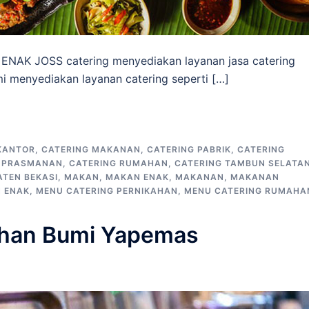
 ENAK JOSS catering menyediakan layanan jasa catering
i menyediakan layanan catering seperti […]
KANTOR
,
CATERING MAKANAN
,
CATERING PABRIK
,
CATERING
G PRASMANAN
,
CATERING RUMAHAN
,
CATERING TAMBUN SELATA
TEN BEKASI
,
MAKAN
,
MAKAN ENAK
,
MAKANAN
,
MAKANAN
 ENAK
,
MENU CATERING PERNIKAHAN
,
MENU CATERING RUMAHA
ahan Bumi Yapemas