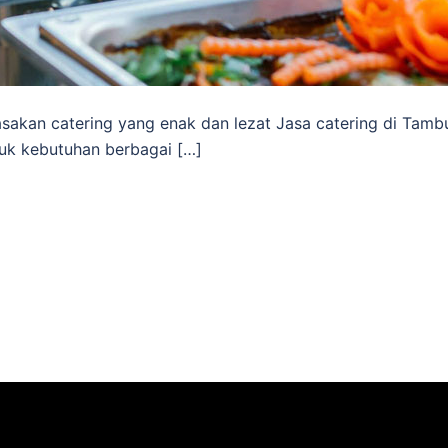
akan catering yang enak dan lezat Jasa catering di Tamb
tuk kebutuhan berbagai […]