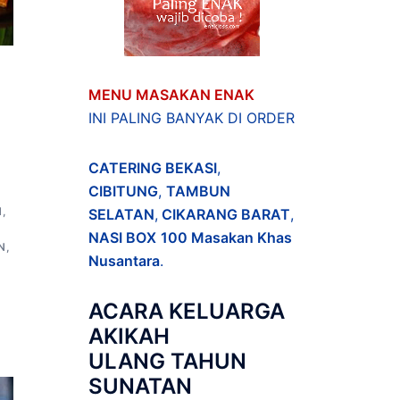
MENU MASAKAN ENAK
INI PALING BANYAK DI ORDER
CATERING BEKASI
,
CIBITUNG
,
TAMBUN
N
,
SELATAN
,
CIKARANG BARAT
,
NASI BOX
100 Masakan Khas
N
,
Nusantara
.
ACARA
KELUARGA
AKIKAH
ULANG TAHUN
SUNATAN