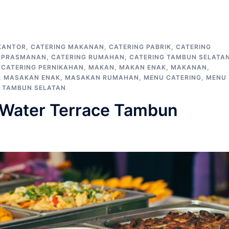
KANTOR
,
CATERING MAKANAN
,
CATERING PABRIK
,
CATERING
G PRASMANAN
,
CATERING RUMAHAN
,
CATERING TAMBUN SELATA
 CATERING PERNIKAHAN
,
MAKAN
,
MAKAN ENAK
,
MAKANAN
,
,
MASAKAN ENAK
,
MASAKAN RUMAHAN
,
MENU CATERING
,
MENU
,
TAMBUN SELATAN
r Water Terrace Tambun