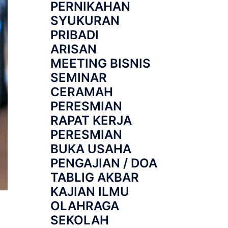
PERNIKAHAN
SYUKURAN
PRIBADI
ARISAN
MEETING BISNIS
SEMINAR
CERAMAH
PERESMIAN
RAPAT KERJA
PERESMIAN
BUKA USAHA
PENGAJIAN / DOA
TABLIG AKBAR
KAJIAN ILMU
OLAHRAGA
a
SEKOLAH