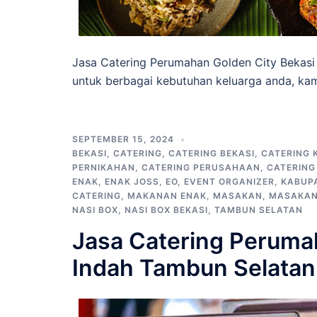
Jasa Catering Perumahan Golden City Bekasi
untuk berbagai kebutuhan keluarga anda, kam
SEPTEMBER 15, 2024
BEKASI
,
CATERING
,
CATERING BEKASI
,
CATERING 
PERNIKAHAN
,
CATERING PERUSAHAAN
,
CATERIN
ENAK
,
ENAK JOSS
,
EO
,
EVENT ORGANIZER
,
KABUPA
CATERING
,
MAKANAN ENAK
,
MASAKAN
,
MASAKAN
NASI BOX
,
NASI BOX BEKASI
,
TAMBUN SELATAN
Jasa Catering Perum
Indah Tambun Selatan