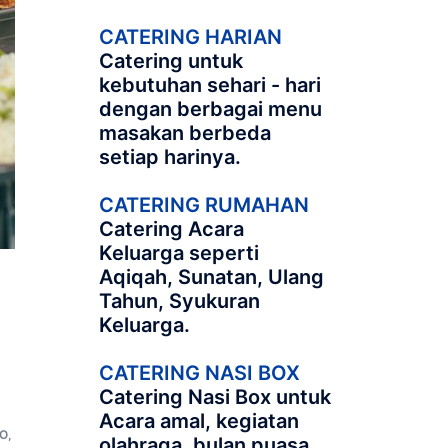
CATERING HARIAN
Catering untuk
kebutuhan sehari - hari
dengan berbagai menu
masakan berbeda
setiap harinya.
CATERING RUMAHAN
Catering Acara
Keluarga seperti
Aqiqah, Sunatan, Ulang
Tahun, Syukuran
Keluarga.
CATERING NASI BOX
Catering Nasi Box untuk
Acara amal, kegiatan
O
,
olahraga, bulan puasa,