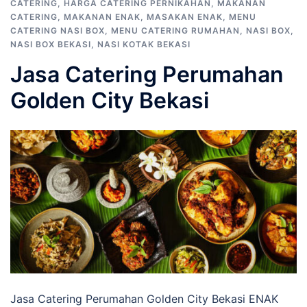
CATERING
,
HARGA CATERING PERNIKAHAN
,
MAKANAN
CATERING
,
MAKANAN ENAK
,
MASAKAN ENAK
,
MENU
CATERING NASI BOX
,
MENU CATERING RUMAHAN
,
NASI BOX
,
NASI BOX BEKASI
,
NASI KOTAK BEKASI
Jasa Catering Perumahan
Golden City Bekasi
Jasa Catering Perumahan Golden City Bekasi ENAK