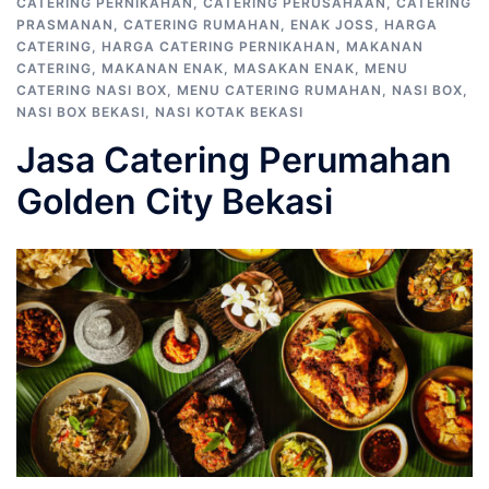
CATERING PERNIKAHAN
,
CATERING PERUSAHAAN
,
CATERING
PRASMANAN
,
CATERING RUMAHAN
,
ENAK JOSS
,
HARGA
CATERING
,
HARGA CATERING PERNIKAHAN
,
MAKANAN
CATERING
,
MAKANAN ENAK
,
MASAKAN ENAK
,
MENU
CATERING NASI BOX
,
MENU CATERING RUMAHAN
,
NASI BOX
,
NASI BOX BEKASI
,
NASI KOTAK BEKASI
Jasa Catering Perumahan
Golden City Bekasi