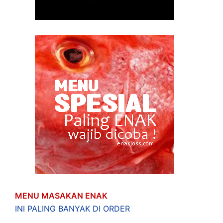
MENU MASAKAN ENAK
INI PALING BANYAK DI ORDER