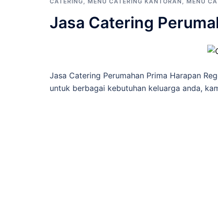
CATERING
,
MENU CATERING KANTORAN
,
MENU CA
Jasa Catering Peruma
Jasa Catering Perumahan Prima Harapan Reg
untuk berbagai kebutuhan keluarga anda, kam