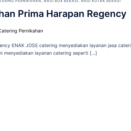
TERING PERNIKAHAN
,
NASI BOX BEKASI
,
NASI KOTAK BEKASI
han Prima Harapan Regency
ency ENAK JOSS catering menyediakan layanan jasa cater
i menyediakan layanan catering seperti […]