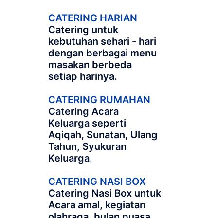
CATERING HARIAN
Catering untuk
kebutuhan sehari - hari
dengan berbagai menu
masakan berbeda
setiap harinya.
CATERING RUMAHAN
Catering Acara
Keluarga seperti
Aqiqah, Sunatan, Ulang
Tahun, Syukuran
Keluarga.
CATERING NASI BOX
Catering Nasi Box untuk
Acara amal, kegiatan
olahraga, bulan puasa,