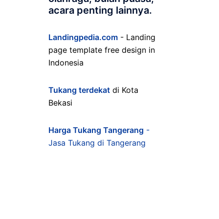
acara penting lainnya.
Landingpedia.com
- Landing
page template free design in
Indonesia
Tukang terdekat
di Kota
Bekasi
Harga Tukang Tangerang
-
Jasa Tukang di Tangerang