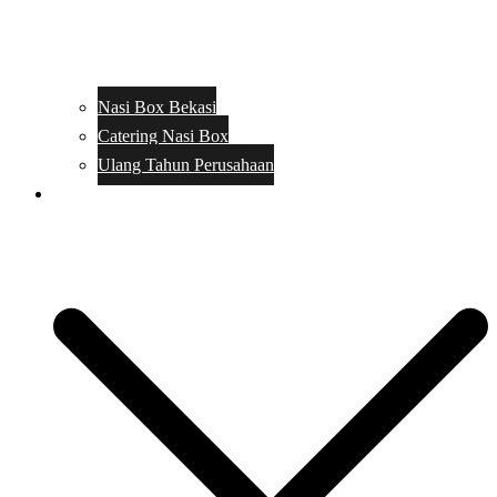
Nasi Box Bekasi
Catering Nasi Box
Ulang Tahun Perusahaan
Menu Catering