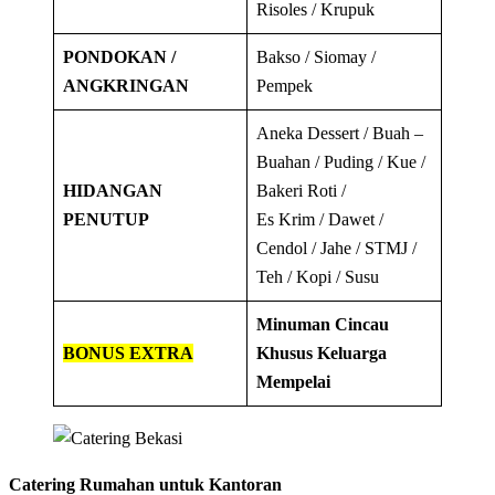
Risoles / Krupuk
PONDOKAN /
Bakso / Siomay /
ANGKRINGAN
Pempek
Aneka Dessert / Buah –
Buahan / Puding / Kue /
HIDANGAN
Bakeri Roti /
PENUTUP
Es Krim / Dawet /
Cendol / Jahe / STMJ /
Teh / Kopi / Susu
Minuman Cincau
BONUS EXTRA
Khusus Keluarga
Mempelai
Catering Rumahan untuk Kantoran