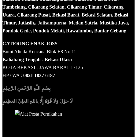
Tambelang, Cikarang Selatan, Cikarang Timur, Cikarang
Utara, Cikarang Pusat, Bekasi Barat, Bekasi Selatan, Bekasi
Timur, Jatiasih,, Jatisampurna, Medan Satria, Mustika Jaya,
Pondok Gede, Pondok Melati, Rawalumbu, Bantar Gebang
CATERING ENAK JOSS
Bumi Alinda Kencana Blok E8 No.11
Kaliabang Tengah - Bekasi Utara
KOTA BEKASI - JAWA BARAT 17125
HP / WA :
0821 1837 6187
بِ
سْمِ اللّٰهِ الرَّحْمٰنِ الرَّحِيْمِ
لَا حَوْلَ وَلَا قُوَّةَ إِلَّا بِاللهِ العَلِيِّ العَظِيْمِ
Sedia Alat Pesta, Kursi & Meja, Dekorasi Pernikahan
,
MC &
Tata Rias