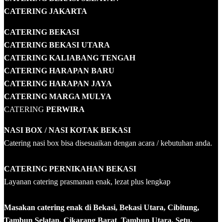
CATERING JAKARTA
CATERING
BEKASI
CATERING BEKASI UTARA
CATERING KALIABANG TENGAH
CATERING HARAPAN BARU
CATERING HARAPAN JAYA
CATERING MARGA MULYA
CATERING
PERWIRA
NASI BOX
/ NASI KOTAK
BEKASI
Catering nasi box bisa disesuaikan dengan acara / kebutuhan anda.
CATERING PERNIKAHAN BEKASI
Layanan catering prasmanan enak, lezat plus lengkap
Masakan catering enak di Bekasi, Bekasi Utara, Cibitung,
Tambun Selatan, Cikarang Barat
,
Tambun Utara, Setu,