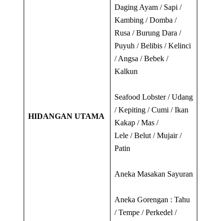
Daging Ayam / Sapi /
Kambing / Domba /
Rusa / Burung Dara /
Puyuh / Belibis / Kelinci
/ Angsa / Bebek /
Kalkun
Seafood Lobster / Udang
/ Kepiting / Cumi / Ikan
HIDANGAN UTAMA
Kakap / Mas /
Lele / Belut / Mujair /
Patin
Aneka Masakan Sayuran
Aneka Gorengan : Tahu
/ Tempe / Perkedel /