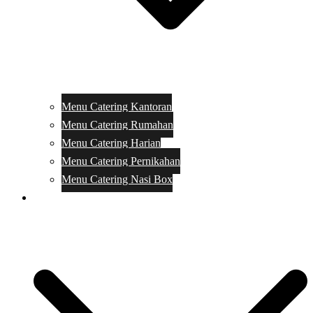
Menu Catering Kantoran
Menu Catering Rumahan
Menu Catering Harian
Menu Catering Pernikahan
Menu Catering Nasi Box
Harga Catering