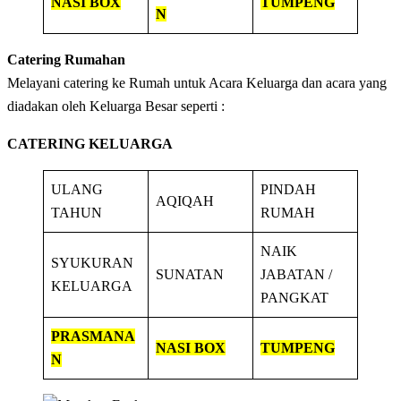
NASI BOX
TUMPENG
N
Catering Rumahan
Melayani catering ke Rumah untuk Acara Keluarga dan acara yang
diadakan oleh Keluarga Besar seperti :
CATERING KELUARGA
ULANG
PINDAH
AQIQAH
TAHUN
RUMAH
NAIK
SYUKURAN
SUNATAN
JABATAN /
KELUARGA
PANGKAT
PRASMANA
NASI BOX
TUMPENG
N