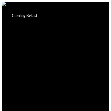
Skip
to
Catering Bekasi
content