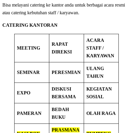
Bisa melayani catering ke kantor anda untuk berbagai acara resmi
atau catering kebutuhan staff / karyawan.
CATERING KANTORAN
ACARA
RAPAT
MEETING
STAFF /
DIREKSI
KARYAWAN
ULANG
SEMINAR
PERESMIAN
TAHUN
DISKUSI
KEGIATAN
EXPO
BERSAMA
SOSIAL
BEDAH
PAMERAN
OLAH RAGA
BUKU
PRASMANA