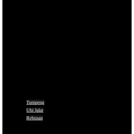
Tumpeng
Ubi Jalar
Rebusan
Search