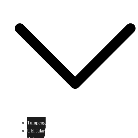
Tumpeng
Ubi Jalar