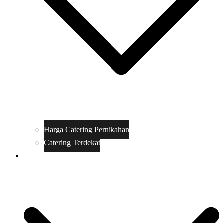
Harga Catering Pernikahan
Catering Terdekat
Makanan Catering