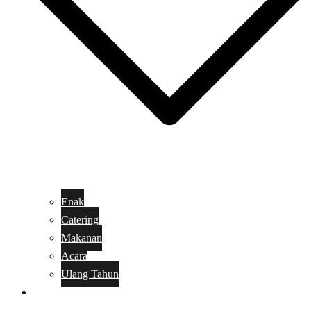
Enak
Catering
Makanan
Acara
Ulang Tahun
Kue