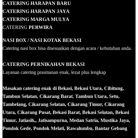
CATERING HARAPAN BARU
CATERING HARAPAN JAYA
CATERING MARGA MULYA
CATERING
PERWIRA
NASI BOX
/ NASI KOTAK
BEKASI
Catering nasi box bisa disesuaikan dengan acara / kebutuhan anda.
CATERING PERNIKAHAN BEKASI
Layanan catering prasmanan enak, lezat plus lengkap
Masakan catering enak di Bekasi, Bekasi Utara, Cibitung,
Tambun Selatan, Cikarang Barat
,
Tambun Utara, Setu,
Tambelang, Cikarang Selatan, Cikarang Timur, Cikarang
Utara, Cikarang Pusat, Bekasi Barat, Bekasi Selatan, Bekasi
Timur, Jatiasih,, Jatisampurna, Medan Satria, Mustika Jaya,
Pondok Gede, Pondok Melati, Rawalumbu, Bantar Gebang