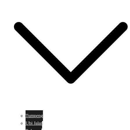
Tumpeng
Ubi Jalar