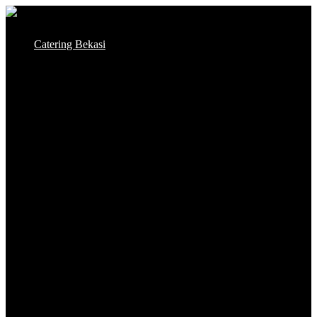
Skip
to
Catering Bekasi
content