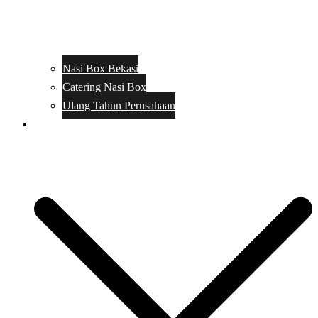
Nasi Box Bekasi
Catering Nasi Box
Ulang Tahun Perusahaan
Menu Catering