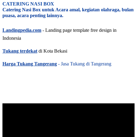
CATERING NASI BOX
Catering Nasi Box untuk Acara amal, kegiatan olahraga, bulan
puasa, acara penting lainnya.
Landingpedia.com
- Landing page template free design in
Indonesia
Tukang terdekat
di Kota Bekasi
Harga Tukang Tangerang
- Jasa Tukang di Tangerang