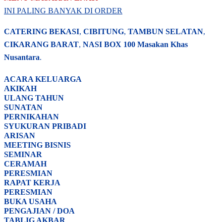
INI PALING BANYAK DI ORDER
CATERING BEKASI
,
CIBITUNG
,
TAMBUN SELATAN
,
CIKARANG BARAT
,
NASI BOX
100 Masakan Khas
Nusantara
.
ACARA
KELUARGA
AKIKAH
ULANG TAHUN
SUNATAN
PERNIKAHAN
SYUKURAN PRIBADI
ARISAN
MEETING BISNIS
SEMINAR
CERAMAH
PERESMIAN
RAPAT KERJA
PERESMIAN
BUKA USAHA
PENGAJIAN / DOA
TABLIG AKBAR