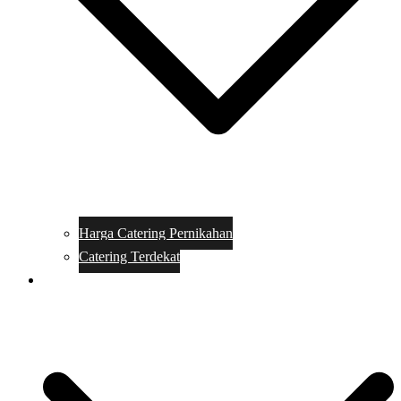
Harga Catering Pernikahan
Catering Terdekat
Makanan Catering