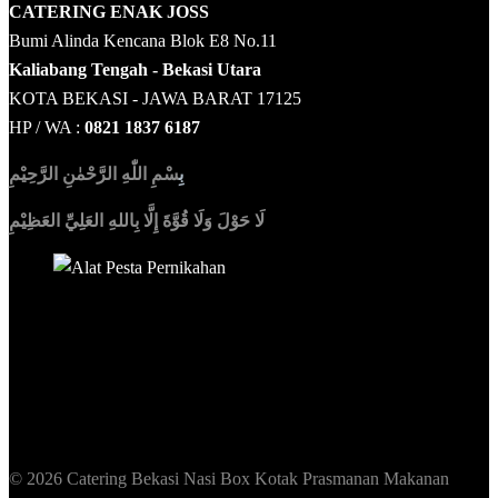
CATERING ENAK JOSS
Bumi Alinda Kencana Blok E8 No.11
Kaliabang Tengah - Bekasi Utara
KOTA BEKASI - JAWA BARAT 17125
HP / WA :
0821 1837 6187
بِ
سْمِ اللّٰهِ الرَّحْمٰنِ الرَّحِيْمِ
لَا حَوْلَ وَلَا قُوَّةَ إِلَّا بِاللهِ العَلِيِّ العَظِيْمِ
Sedia Alat Pesta, Kursi & Meja, Dekorasi Pernikahan
,
MC &
Tata Rias
© 2026 Catering Bekasi Nasi Box Kotak Prasmanan Makanan