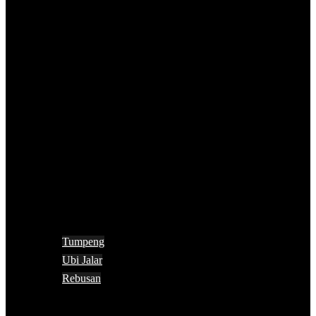
Tumpeng
Ubi Jalar
Rebusan
Search