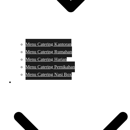
Menu Catering Kantoran
Menu Catering Rumahan
Menu Catering Harian
Menu Catering Pernikahan
Menu Catering Nasi Box
Harga Catering