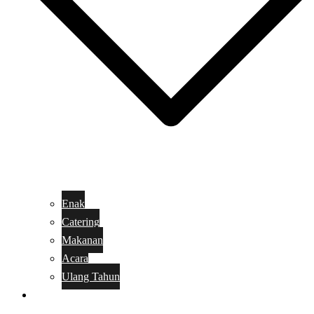
Enak
Catering
Makanan
Acara
Ulang Tahun
Kue