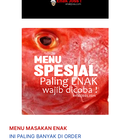
MENU MASAKAN ENAK
INI PALING BANYAK DI ORDER