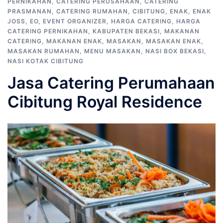
PERNIKAHAN
,
CATERING PERUSAHAAN
,
CATERING
PRASMANAN
,
CATERING RUMAHAN
,
CIBITUNG
,
ENAK
,
ENAK
JOSS
,
EO
,
EVENT ORGANIZER
,
HARGA CATERING
,
HARGA
CATERING PERNIKAHAN
,
KABUPATEN BEKASI
,
MAKANAN
CATERING
,
MAKANAN ENAK
,
MASAKAN
,
MASAKAN ENAK
,
MASAKAN RUMAHAN
,
MENU MASAKAN
,
NASI BOX BEKASI
,
NASI KOTAK CIBITUNG
Jasa Catering Perumahaan
Cibitung Royal Residence