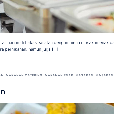
prasmanan di bekasi selatan dengan menu masakan enak d
ra pernikahan, namun juga […]
AN
,
MAKANAN CATERING
,
MAKANAN ENAK
,
MASAKAN
,
MASAKAN
an