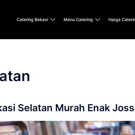
Catering Bekasi
Menu Catering
Harga Cateri
latan
asi Selatan Murah Enak Joss