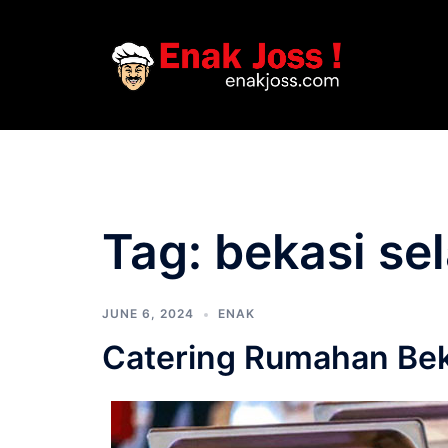
Skip
to
content
Tag:
bekasi se
JUNE 6, 2024
ENAK
Catering Rumahan Bek