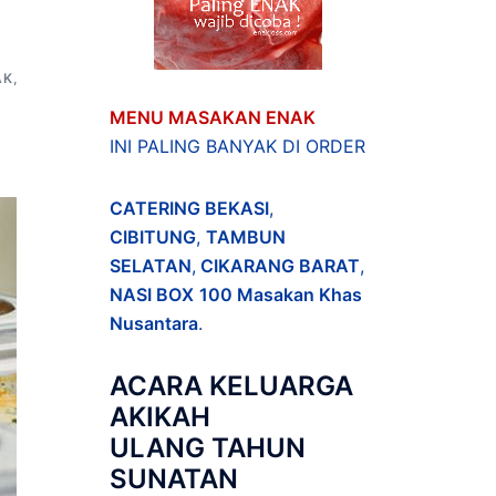
AK
,
MENU MASAKAN ENAK
INI PALING BANYAK DI ORDER
CATERING BEKASI
,
CIBITUNG
,
TAMBUN
SELATAN
,
CIKARANG BARAT
,
NASI BOX
100 Masakan Khas
Nusantara
.
ACARA
KELUARGA
AKIKAH
ULANG TAHUN
SUNATAN