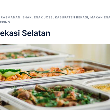
 PRASMANAN
,
ENAK
,
ENAK JOSS
,
KABUPATEN BEKASI
,
MAKAN EN
ERING
ekasi Selatan