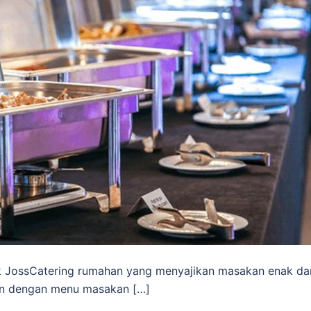
k JossCatering rumahan yang menyajikan masakan enak da
an dengan menu masakan […]