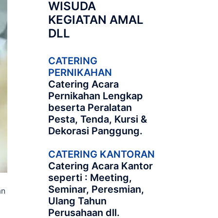
WISUDA
KEGIATAN AMAL
DLL
CATERING
PERNIKAHAN
Catering Acara
Pernikahan Lengkap
beserta Peralatan
Pesta, Tenda, Kursi &
Dekorasi Panggung.
CATERING KANTORAN
Catering Acara Kantor
seperti : Meeting,
Seminar, Peresmian,
an
Ulang Tahun
Perusahaan dll.