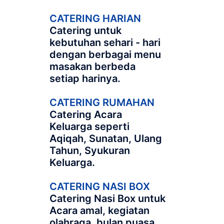
CATERING HARIAN
Catering untuk
kebutuhan sehari - hari
dengan berbagai menu
masakan berbeda
setiap harinya.
CATERING RUMAHAN
Catering Acara
Keluarga seperti
Aqiqah, Sunatan, Ulang
Tahun, Syukuran
Keluarga.
CATERING NASI BOX
Catering Nasi Box untuk
Acara amal, kegiatan
olahraga, bulan puasa,