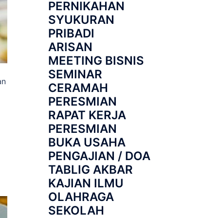
PERNIKAHAN
SYUKURAN
PRIBADI
ARISAN
MEETING BISNIS
SEMINAR
an
CERAMAH
PERESMIAN
RAPAT KERJA
PERESMIAN
BUKA USAHA
PENGAJIAN / DOA
TABLIG AKBAR
KAJIAN ILMU
OLAHRAGA
SEKOLAH