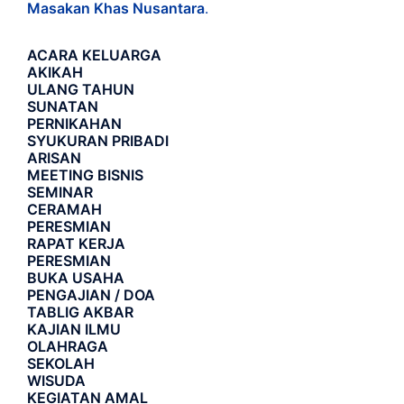
Masakan Khas Nusantara
.
ACARA
KELUARGA
AKIKAH
ULANG TAHUN
SUNATAN
PERNIKAHAN
SYUKURAN PRIBADI
ARISAN
MEETING BISNIS
SEMINAR
CERAMAH
PERESMIAN
RAPAT KERJA
PERESMIAN
BUKA USAHA
PENGAJIAN / DOA
TABLIG AKBAR
KAJIAN ILMU
OLAHRAGA
SEKOLAH
WISUDA
KEGIATAN AMAL