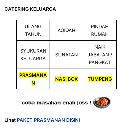
CATERING KELUARGA
ULANG
PINDAH
AQIQAH
TAHUN
RUMAH
NAIK
SYUKURAN
SUNATAN
JABATAN /
KELUARGA
PANGKAT
PRASMANA
NASI BOX
TUMPENG
N
Lihat
PAKET PRASMANAN DISINI