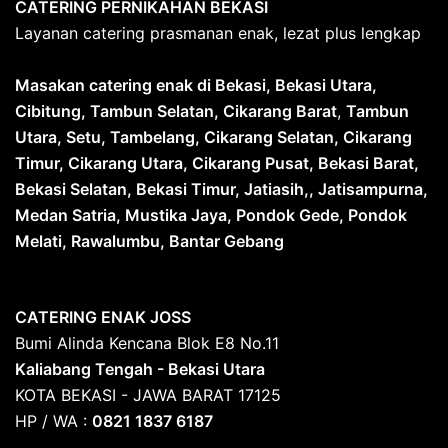
CATERING PERNIKAHAN BEKASI
Layanan catering prasmanan enak, lezat plus lengkap
Masakan catering enak di Bekasi, Bekasi Utara,
Cibitung, Tambun Selatan, Cikarang Barat
,
Tambun
Utara, Setu, Tambelang, Cikarang Selatan, Cikarang
Timur, Cikarang Utara, Cikarang Pusat, Bekasi Barat,
Bekasi Selatan, Bekasi Timur, Jatiasih,, Jatisampurna,
Medan Satria, Mustika Jaya, Pondok Gede, Pondok
Melati, Rawalumbu, Bantar Gebang
CATERING ENAK JOSS
Bumi Alinda Kencana Blok E8 No.11
Kaliabang Tengah - Bekasi Utara
KOTA BEKASI - JAWA BARAT 17125
HP / WA :
0821 1837 6187