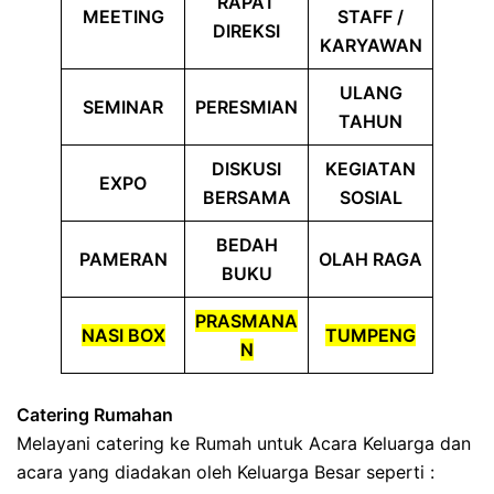
RAPAT
MEETING
STAFF /
DIREKSI
KARYAWAN
ULANG
SEMINAR
PERESMIAN
TAHUN
DISKUSI
KEGIATAN
EXPO
BERSAMA
SOSIAL
BEDAH
PAMERAN
OLAH RAGA
BUKU
PRASMANA
NASI BOX
TUMPENG
N
Catering Rumahan
Melayani catering ke Rumah untuk Acara Keluarga dan
acara yang diadakan oleh Keluarga Besar seperti :