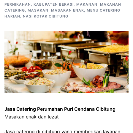
PERNIKAHAN
,
KABUPATEN BEKASI
,
MAKANAN
,
MAKANAN
CATERING
,
MASAKAN
,
MASAKAN ENAK
,
MENU CATERING
HARIAN
,
NASI KOTAK CIBITUNG
Jasa Catering Perumahan Puri Cendana Cibitung
Masakan enak dan lezat
Jasa catering di cibitung yang memberikan layanan