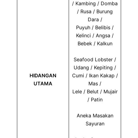
/ Kambing / Domba
/ Rusa / Burung
Dara /
Puyuh / Belibis /
Kelinci / Angsa /
Bebek / Kalkun
Seafood Lobster /
Udang / Kepiting /
HIDANGAN
Cumi / Ikan Kakap /
UTAMA
Mas /
Lele / Belut / Mujair
/ Patin
Aneka Masakan
Sayuran