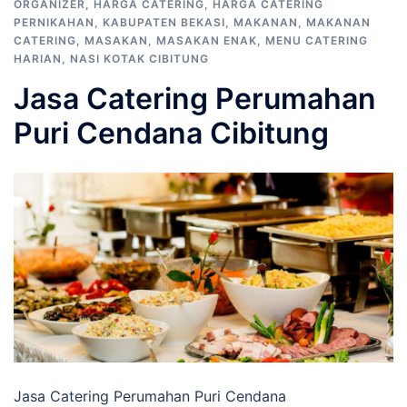
ORGANIZER
,
HARGA CATERING
,
HARGA CATERING
PERNIKAHAN
,
KABUPATEN BEKASI
,
MAKANAN
,
MAKANAN
CATERING
,
MASAKAN
,
MASAKAN ENAK
,
MENU CATERING
HARIAN
,
NASI KOTAK CIBITUNG
Jasa Catering Perumahan
Puri Cendana Cibitung
Jasa Catering Perumahan Puri Cendana