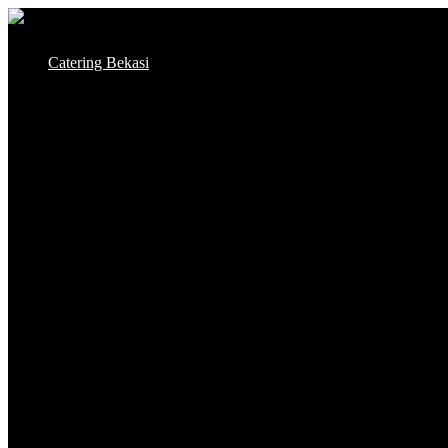
Skip
to
Catering Bekasi
content