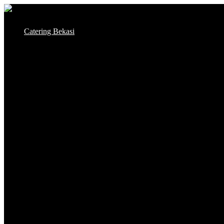
Skip
to
Catering Bekasi
content