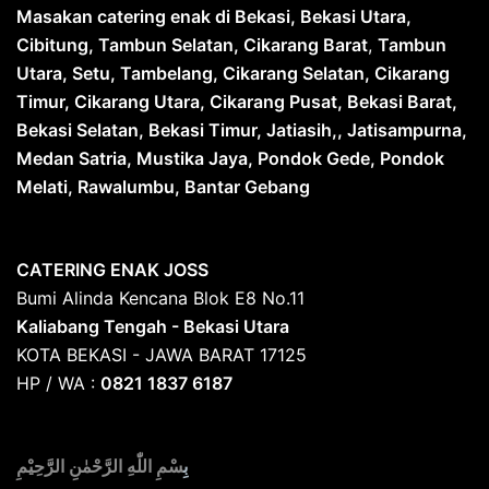
Masakan catering enak di Bekasi, Bekasi Utara,
Cibitung, Tambun Selatan, Cikarang Barat
,
Tambun
Utara, Setu, Tambelang, Cikarang Selatan, Cikarang
Timur, Cikarang Utara, Cikarang Pusat, Bekasi Barat,
Bekasi Selatan, Bekasi Timur, Jatiasih,, Jatisampurna,
Medan Satria, Mustika Jaya, Pondok Gede, Pondok
Melati, Rawalumbu, Bantar Gebang
CATERING ENAK JOSS
Bumi Alinda Kencana Blok E8 No.11
Kaliabang Tengah - Bekasi Utara
KOTA BEKASI - JAWA BARAT 17125
HP / WA :
0821 1837 6187
بِ
سْمِ اللّٰهِ الرَّحْمٰنِ الرَّحِيْمِ