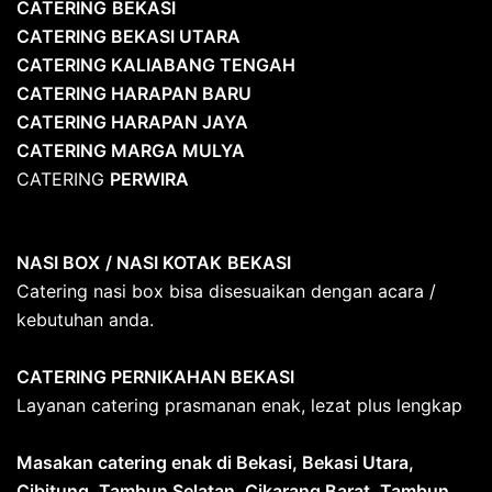
CATERING
BEKASI
CATERING BEKASI UTARA
CATERING KALIABANG TENGAH
CATERING HARAPAN BARU
CATERING HARAPAN JAYA
CATERING MARGA MULYA
CATERING
PERWIRA
NASI BOX
/ NASI KOTAK
BEKASI
Catering nasi box bisa disesuaikan dengan acara /
kebutuhan anda.
CATERING PERNIKAHAN BEKASI
Layanan catering prasmanan enak, lezat plus lengkap
Masakan catering enak di Bekasi, Bekasi Utara,
Cibitung, Tambun Selatan, Cikarang Barat
,
Tambun