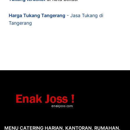
Harga Tukang Tangerang
- Jasa Tukang di
Tangerang
MENU CATERING HARIAN, KANTORAN, RUMAHAN,