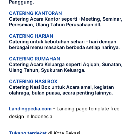
Panggung.
CATERING KANTORAN
Catering Acara Kantor seperti : Meeting, Seminar,
Peresmian, Ulang Tahun Perusahaan dll.
CATERING HARIAN
Catering untuk kebutuhan sehari - hari dengan
berbagai menu masakan berbeda setiap harinya.
CATERING RUMAHAN
Catering Acara Keluarga seperti Aqiqah, Sunatan,
Ulang Tahun, Syukuran Keluarga.
CATERING NASI BOX
Catering Nasi Box untuk Acara amal, kegiatan
olahraga, bulan puasa, acara penting lainnya.
Landingpedia.com
- Landing page template free
design in Indonesia
Tukang terdekat
di Kota Bekasi