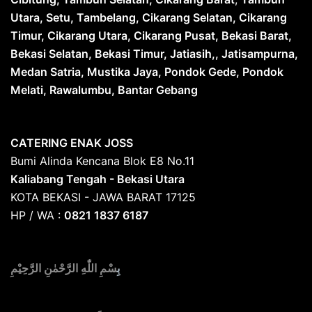
Utara, Setu, Tambelang, Cikarang Selatan, Cikarang
Timur, Cikarang Utara, Cikarang Pusat, Bekasi Barat,
Bekasi Selatan, Bekasi Timur, Jatiasih,, Jatisampurna,
Medan Satria, Mustika Jaya, Pondok Gede, Pondok
Melati, Rawalumbu, Bantar Gebang
CATERING ENAK JOSS
Bumi Alinda Kencana Blok E8 No.11
Kaliabang Tengah - Bekasi Utara
KOTA BEKASI - JAWA BARAT 17125
HP / WA :
0821 1837 6187
بِ
سْمِ اللّٰهِ الرَّحْمٰنِ الرَّحِيْمِ