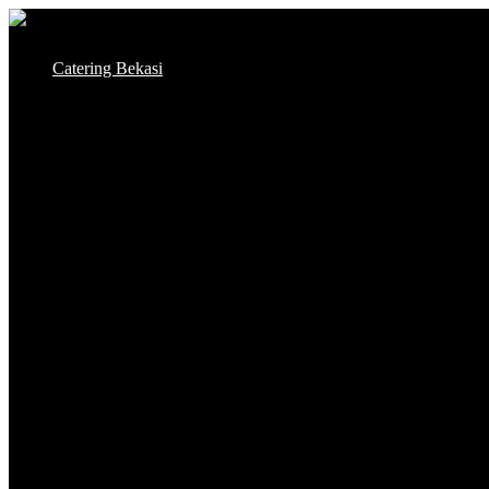
Skip
to
Catering Bekasi
content