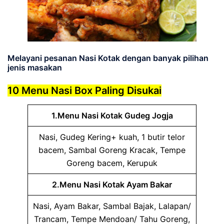
Melayani pesanan Nasi Kotak dengan banyak pilihan
jenis masakan
10 Menu Nasi Box Paling Disukai
1.Menu Nasi Kotak Gudeg Jogja
Nasi, Gudeg Kering+ kuah, 1 butir telor
bacem, Sambal Goreng Kracak, Tempe
Goreng bacem, Kerupuk
2.Menu Nasi Kotak Ayam Bakar
Nasi, Ayam Bakar, Sambal Bajak, Lalapan/
Trancam, Tempe Mendoan/ Tahu Goreng,