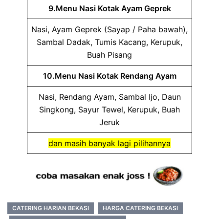
9.Menu Nasi Kotak Ayam Geprek
Nasi, Ayam Geprek (Sayap / Paha bawah),
Sambal Dadak, Tumis Kacang, Kerupuk,
Buah Pisang
10.Menu Nasi Kotak Rendang Ayam
Nasi, Rendang Ayam, Sambal Ijo, Daun
Singkong, Sayur Tewel, Kerupuk, Buah
Jeruk
dan masih banyak lagi pilihannya
CATERING HARIAN BEKASI
HARGA CATERING BEKASI