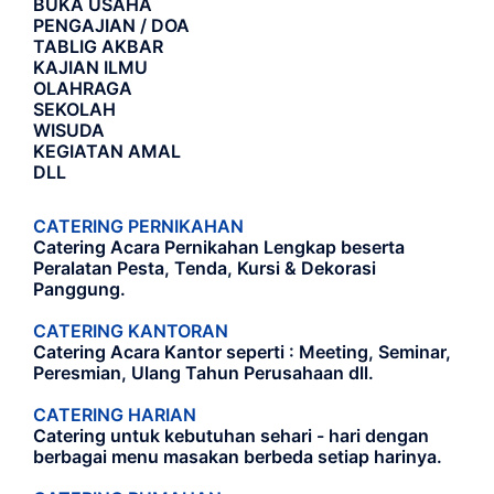
BUKA USAHA
PENGAJIAN / DOA
TABLIG AKBAR
KAJIAN ILMU
OLAHRAGA
SEKOLAH
WISUDA
KEGIATAN AMAL
DLL
CATERING PERNIKAHAN
Catering Acara Pernikahan Lengkap beserta
Peralatan Pesta, Tenda, Kursi & Dekorasi
Panggung.
CATERING KANTORAN
Catering Acara Kantor seperti : Meeting, Seminar,
Peresmian, Ulang Tahun Perusahaan dll.
CATERING HARIAN
Catering untuk kebutuhan sehari - hari dengan
berbagai menu masakan berbeda setiap harinya.