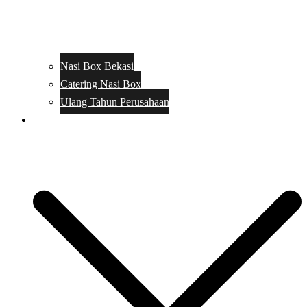
Nasi Box Bekasi
Catering Nasi Box
Ulang Tahun Perusahaan
Menu Catering