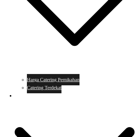
Harga Catering Pernikahan
Catering Terdekat
Makanan Catering