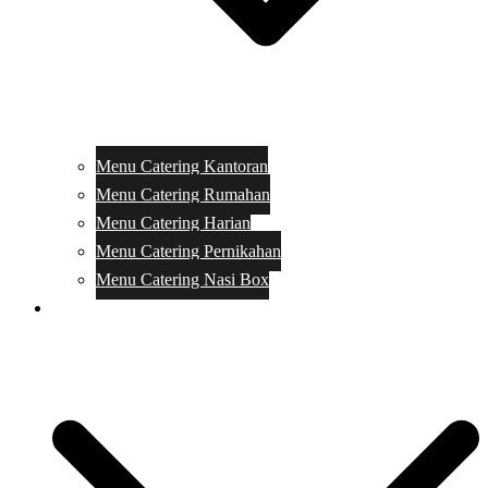
Menu Catering Kantoran
Menu Catering Rumahan
Menu Catering Harian
Menu Catering Pernikahan
Menu Catering Nasi Box
Harga Catering