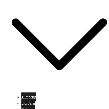
Tumpeng
Ubi Jalar