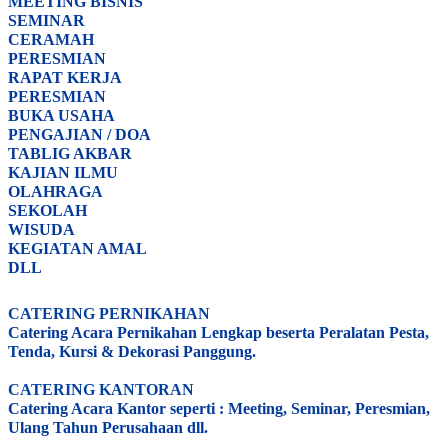
MEETING BISNIS
SEMINAR
CERAMAH
PERESMIAN
RAPAT KERJA
PERESMIAN
BUKA USAHA
PENGAJIAN / DOA
TABLIG AKBAR
KAJIAN ILMU
OLAHRAGA
SEKOLAH
WISUDA
KEGIATAN AMAL
DLL
CATERING PERNIKAHAN
Catering Acara Pernikahan Lengkap beserta Peralatan Pesta,
Tenda, Kursi & Dekorasi Panggung.
CATERING KANTORAN
Catering Acara Kantor seperti : Meeting, Seminar, Peresmian,
Ulang Tahun Perusahaan dll.