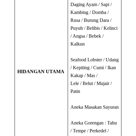
Daging Ayam / Sapi /
Kambing / Domba /
Rusa / Burung Dara /
Puyuh / Belibis / Kelinci
/ Angsa / Bebek /
Kalkun
Seafood Lobster / Udang
/ Kepiting / Cumi / Ikan
HIDANGAN UTAMA
Kakap / Mas /
Lele / Belut / Mujair /
Patin
Aneka Masakan Sayuran
Aneka Gorengan : Tahu
/ Tempe / Perkedel /