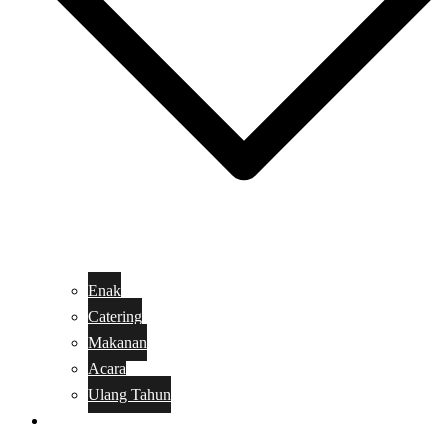
Enak
Catering
Makanan
Acara
Ulang Tahun
Kue