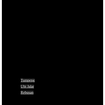
Tumpeng
Ubi Jalar
Rebusan
Search