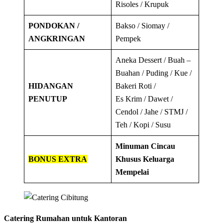
Risoles / Krupuk
PONDOKAN /
Bakso / Siomay /
ANGKRINGAN
Pempek
Aneka Dessert / Buah –
Buahan / Puding / Kue /
HIDANGAN
Bakeri Roti /
PENUTUP
Es Krim / Dawet /
Cendol / Jahe / STMJ /
Teh / Kopi / Susu
Minuman Cincau
BONUS EXTRA
Khusus Keluarga
Mempelai
Catering Rumahan untuk Kantoran