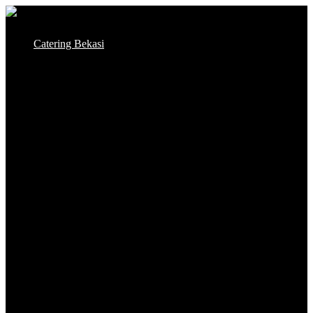
Skip
to
Catering Bekasi
content