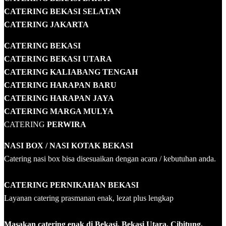
CATERING BEKASI SELATAN
CATERING JAKARTA
CATERING
BEKASI
CATERING BEKASI UTARA
CATERING KALIABANG TENGAH
CATERING HARAPAN BARU
CATERING HARAPAN JAYA
CATERING MARGA MULYA
CATERING
PERWIRA
NASI BOX
/ NASI KOTAK
BEKASI
Catering nasi box bisa disesuaikan dengan acara / kebutuhan anda.
CATERING PERNIKAHAN BEKASI
Layanan catering prasmanan enak, lezat plus lengkap
Masakan catering enak di Bekasi, Bekasi Utara, Cibitung,