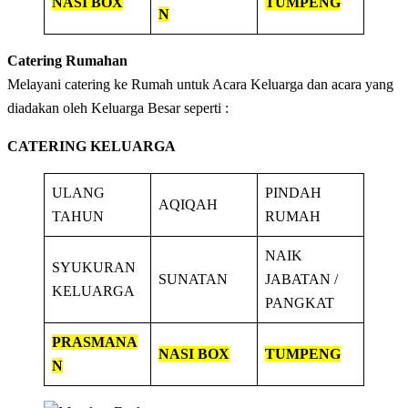
NASI BOX
TUMPENG
N
Catering Rumahan
Melayani catering ke Rumah untuk Acara Keluarga dan acara yang
diadakan oleh Keluarga Besar seperti :
CATERING KELUARGA
ULANG
PINDAH
AQIQAH
TAHUN
RUMAH
NAIK
SYUKURAN
SUNATAN
JABATAN /
KELUARGA
PANGKAT
PRASMANA
NASI BOX
TUMPENG
N