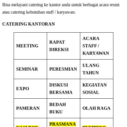
Bisa melayani catering ke kantor anda untuk berbagai acara resmi
atau catering kebutuhan staff / karyawan.
CATERING KANTORAN
ACARA
RAPAT
MEETING
STAFF /
DIREKSI
KARYAWAN
ULANG
SEMINAR
PERESMIAN
TAHUN
DISKUSI
KEGIATAN
EXPO
BERSAMA
SOSIAL
BEDAH
PAMERAN
OLAH RAGA
BUKU
PRASMANA