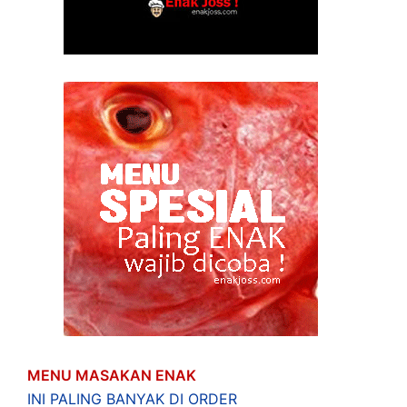
MENU MASAKAN ENAK
INI PALING BANYAK DI ORDER