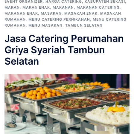
EVENT ORGANIZER
,
HARGA CATERING
,
KABUPATEN BEKASI
,
MAKAN
,
MAKAN ENAK
,
MAKANAN
,
MAKANAN CATERING
,
MAKANAN ENAK
,
MASAKAN
,
MASAKAN ENAK
,
MASAKAN
RUMAHAN
,
MENU CATERING PERNIKAHAN
,
MENU CATERING
RUMAHAN
,
MENU MASAKAN
,
TAMBUN SELATAN
Jasa Catering Perumahan
Griya Syariah Tambun
Selatan