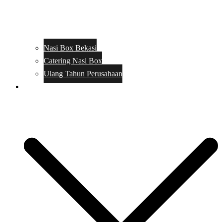
Nasi Box Bekasi
Catering Nasi Box
Ulang Tahun Perusahaan
Menu Catering