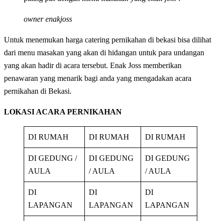
owner enakjoss
Untuk menemukan harga catering pernikahan di bekasi bisa dilihat
dari menu masakan yang akan di hidangan untuk para undangan
yang akan hadir di acara tersebut. Enak Joss memberikan
penawaran yang menarik bagi anda yang mengadakan acara
pernikahan di Bekasi.
LOKASI ACARA PERNIKAHAN
DI RUMAH
DI RUMAH
DI RUMAH
DI GEDUNG /
DI GEDUNG
DI GEDUNG
AULA
/ AULA
/ AULA
DI
DI
DI
LAPANGAN
LAPANGAN
LAPANGAN