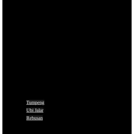
Tumpeng
Ubi Jalar
Rebusan
Search