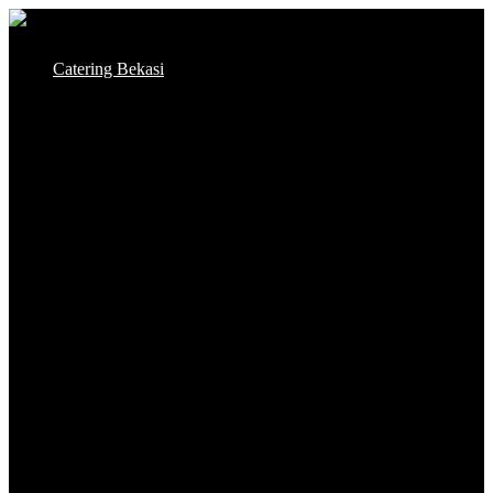
Skip
to
Catering Bekasi
content