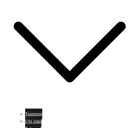
Tumpeng
Ubi Jalar