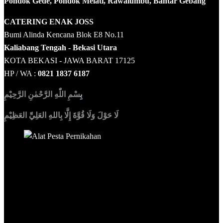
Pondok Gede, Pondok Melati, Rawalumbu, Bantar Gebang
CATERING ENAK JOSS
Bumi Alinda Kencana Blok E8 No.11
Kaliabang Tengah - Bekasi Utara
KOTA BEKASI - JAWA BARAT 17125
HP / WA :
0821 1837 6187
بِ
سْمِ اللّٰهِ الرَّحْمٰنِ الرَّحِيْمِ
لَا حَوْلَ وَلَا قُوَّةَ إِلَّا بِاللهِ العَلِيِّ العَظِيْمِ
Sedia Alat Pesta, Kursi & Meja, Dekorasi Pernikahan
,
MC &
Tata Rias