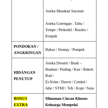
Aneka Masakan Sayuran
Aneka Gorengan : Tahu /
Tempe / Perkedel / Risoles /
Krupuk
PONDOKAN /
Bakso / Siomay / Pempek
ANGKRINGAN
Aneka Dessert / Buah –
Buahan / Puding / Kue / Bakeri
HIDANGAN
Roti /
PENUTUP
Es Krim / Dawet / Cendol /
Jahe / STMJ / Teh / Kopi / Susu
BONUS
Minuman Cincau Khusus
EXTRA
Keluarga Mempelai