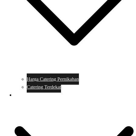
Harga Catering Pernikahan
Catering Terdekat
Makanan Catering