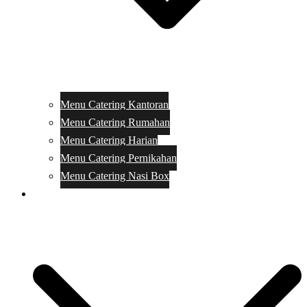
Menu Catering Kantoran
Menu Catering Rumahan
Menu Catering Harian
Menu Catering Pernikahan
Menu Catering Nasi Box
Harga Catering