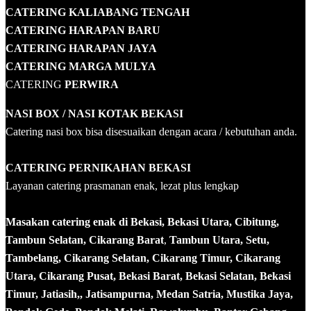
CATERING KALIABANG TENGAH
CATERING HARAPAN BARU
CATERING HARAPAN JAYA
CATERING MARGA MULYA
CATERING
PERWIRA
NASI BOX
/ NASI KOTAK
BEKASI
Catering nasi box bisa disesuaikan dengan acara / kebutuhan anda.
CATERING PERNIKAHAN BEKASI
Layanan catering prasmanan enak, lezat plus lengkap
Masakan catering enak di Bekasi, Bekasi Utara, Cibitung,
Tambun Selatan, Cikarang Barat
,
Tambun Utara, Setu,
Tambelang, Cikarang Selatan, Cikarang Timur, Cikarang
Utara, Cikarang Pusat, Bekasi Barat, Bekasi Selatan, Bekasi
Timur, Jatiasih,, Jatisampurna, Medan Satria, Mustika Jaya,