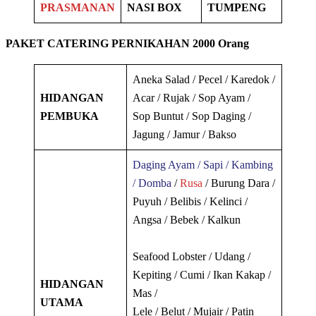
PRASMANAN
NASI BOX
TUMPENG
PAKET CATERING PERNIKAHAN 2000 Orang
Aneka Salad / Pecel / Karedok /
HIDANGAN
Acar / Rujak / Sop Ayam /
PEMBUKA
Sop Buntut / Sop Daging /
Jagung / Jamur / Bakso
Daging Ayam / Sapi / Kambing
/ Domba
/
Rusa
/ Burung Dara /
Puyuh / Belibis / Kelinci /
Angsa / Bebek / Kalkun
Seafood Lobster / Udang /
Kepiting / Cumi / Ikan Kakap /
HIDANGAN
Mas /
UTAMA
Lele / Belut / Mujair / Patin