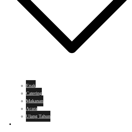
Enak
Catering
Makanan
Acara
Ulang Tahun
Kue