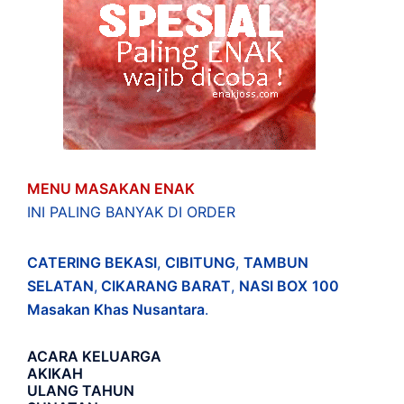
MENU MASAKAN ENAK
INI PALING BANYAK DI ORDER
CATERING BEKASI
,
CIBITUNG
,
TAMBUN
SELATAN
,
CIKARANG BARAT
,
NASI BOX
100
Masakan Khas Nusantara
.
ACARA
KELUARGA
AKIKAH
ULANG TAHUN