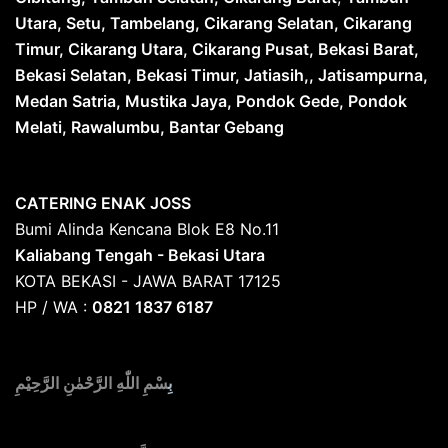
Utara, Setu, Tambelang, Cikarang Selatan, Cikarang
Timur, Cikarang Utara, Cikarang Pusat, Bekasi Barat,
Bekasi Selatan, Bekasi Timur, Jatiasih,, Jatisampurna,
Medan Satria, Mustika Jaya, Pondok Gede, Pondok
Melati, Rawalumbu, Bantar Gebang
CATERING ENAK JOSS
Bumi Alinda Kencana Blok E8 No.11
Kaliabang Tengah - Bekasi Utara
KOTA BEKASI - JAWA BARAT 17125
HP / WA :
0821 1837 6187
بِ
سْمِ اللّٰهِ الرَّحْمٰنِ الرَّحِيْمِ