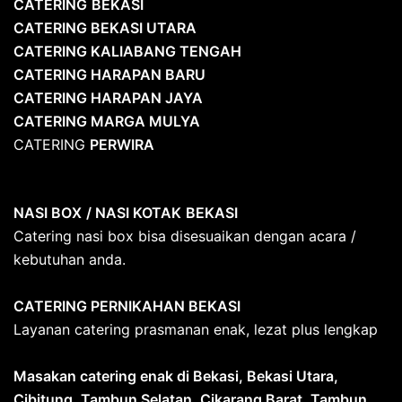
CATERING
BEKASI
CATERING BEKASI UTARA
CATERING KALIABANG TENGAH
CATERING HARAPAN BARU
CATERING HARAPAN JAYA
CATERING MARGA MULYA
CATERING
PERWIRA
NASI BOX
/ NASI KOTAK
BEKASI
Catering nasi box bisa disesuaikan dengan acara /
kebutuhan anda.
CATERING PERNIKAHAN BEKASI
Layanan catering prasmanan enak, lezat plus lengkap
Masakan catering enak di Bekasi, Bekasi Utara,
Cibitung, Tambun Selatan, Cikarang Barat
,
Tambun