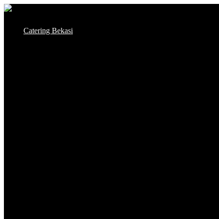
Skip
to
Catering Bekasi
content