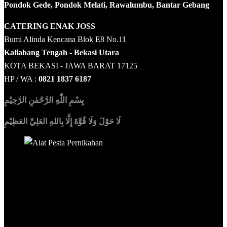
Pondok Gede, Pondok Melati, Rawalumbu, Bantar Gebang
CATERING ENAK JOSS
Bumi Alinda Kencana Blok E8 No.11
Kaliabang Tengah - Bekasi Utara
KOTA BEKASI - JAWA BARAT 17125
HP / WA :
0821 1837 6187
بِ
سْمِ اللّٰهِ الرَّحْمٰنِ الرَّحِيْمِ
لَا حَوْلَ وَلَا قُوَّةَ إِلَّا بِاللهِ العَلِيِّ العَظِيْمِ
Sedia Alat Pesta, Kursi & Meja, Dekorasi Pernikahan
,
MC &
Tata Rias