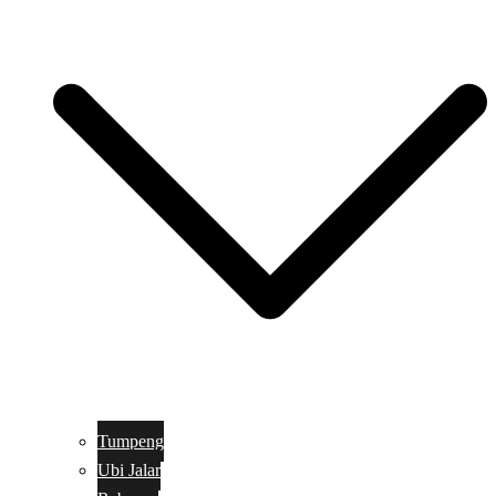
Tumpeng
Ubi Jalar