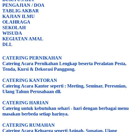
PENGAJIAN / DOA
TABLIG AKBAR
KAJIAN ILMU
OLAHRAGA
SEKOLAH
WISUDA
KEGIATAN AMAL
DLL
CATERING PERNIKAHAN
Catering Acara Pernikahan Lengkap beserta Peralatan Pesta,
Tenda, Kursi & Dekorasi Panggung.
CATERING KANTORAN
Catering Acara Kantor seperti : Meeting, Seminar, Peresmian,
Ulang Tahun Perusahaan dll.
CATERING HARIAN
Catering untuk kebutuhan sehari - hari dengan berbagai menu
masakan berbeda setiap harinya.
CATERING RUMAHAN
Catering Acara Keluarga seperti Aqiqah, Sunatan, Ulang