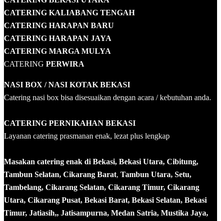
CATERING KALIABANG TENGAH
CATERING HARAPAN BARU
CATERING HARAPAN JAYA
CATERING MARGA MULYA
CATERING
PERWIRA
NASI BOX
/ NASI KOTAK
BEKASI
Catering nasi box bisa disesuaikan dengan acara / kebutuhan anda.
CATERING PERNIKAHAN BEKASI
Layanan catering prasmanan enak, lezat plus lengkap
Masakan catering enak di Bekasi, Bekasi Utara, Cibitung,
Tambun Selatan, Cikarang Barat
,
Tambun Utara, Setu,
Tambelang, Cikarang Selatan, Cikarang Timur, Cikarang
Utara, Cikarang Pusat, Bekasi Barat, Bekasi Selatan, Bekasi
Timur, Jatiasih,, Jatisampurna, Medan Satria, Mustika Jaya,