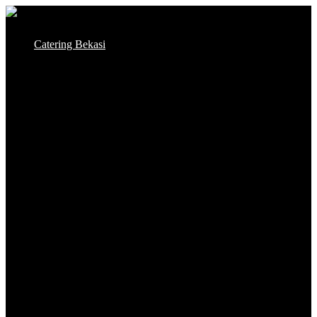
Skip
to
Catering Bekasi
content