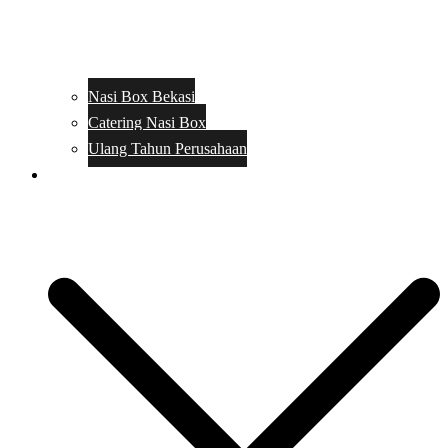
Nasi Box Bekasi
Catering Nasi Box
Ulang Tahun Perusahaan
Menu Catering