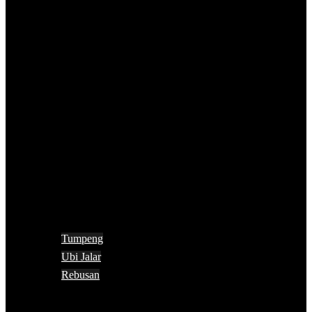
Tumpeng
Ubi Jalar
Rebusan
Search