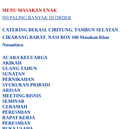
MENU MASAKAN ENAK
INI PALING BANYAK DI ORDER
CATERING BEKASI
,
CIBITUNG
,
TAMBUN SELATAN
,
CIKARANG BARAT
,
NASI BOX
100 Masakan Khas
Nusantara
.
ACARA
KELUARGA
AKIKAH
ULANG TAHUN
SUNATAN
PERNIKAHAN
SYUKURAN PRIBADI
ARISAN
MEETING BISNIS
SEMINAR
CERAMAH
PERESMIAN
RAPAT KERJA
PERESMIAN
BUKA USAHA