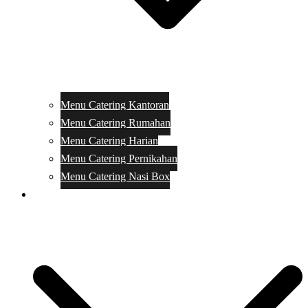
Menu Catering Kantoran
Menu Catering Rumahan
Menu Catering Harian
Menu Catering Pernikahan
Menu Catering Nasi Box
Harga Catering