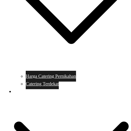
Harga Catering Pernikahan
Catering Terdekat
Makanan Catering