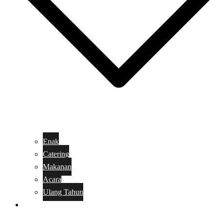
Enak
Catering
Makanan
Acara
Ulang Tahun
Kue