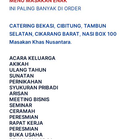
MENU MASAKAN ENAK
INI PALING BANYAK DI ORDER
CATERING BEKASI
,
CIBITUNG
,
TAMBUN
SELATAN
,
CIKARANG BARAT
,
NASI BOX
100
Masakan Khas Nusantara
.
ACARA
KELUARGA
AKIKAH
ULANG TAHUN
SUNATAN
PERNIKAHAN
SYUKURAN PRIBADI
ARISAN
MEETING BISNIS
SEMINAR
CERAMAH
PERESMIAN
RAPAT KERJA
PERESMIAN
BUKA USAHA