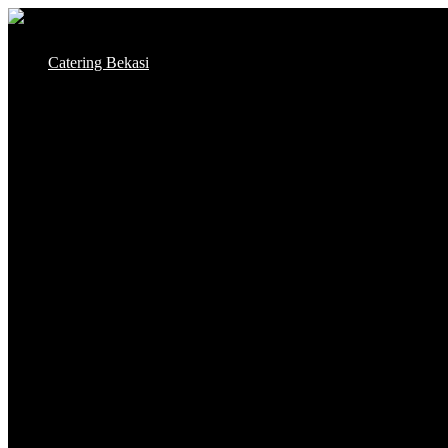
Skip
to
Catering Bekasi
content