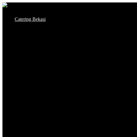
Skip
to
Catering Bekasi
content