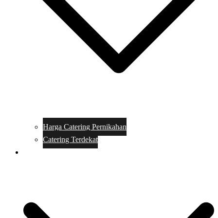
Harga Catering Pernikahan
Catering Terdekat
Makanan Catering