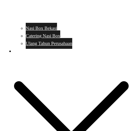
Nasi Box Bekasi
Catering Nasi Box
Ulang Tahun Perusahaan
Menu Catering