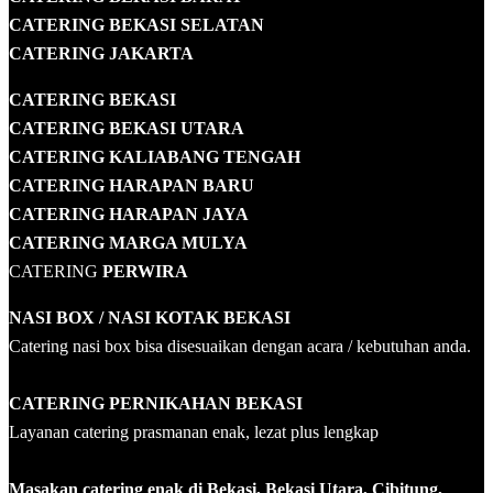
CATERING BEKASI SELATAN
CATERING JAKARTA
CATERING
BEKASI
CATERING BEKASI UTARA
CATERING KALIABANG TENGAH
CATERING HARAPAN BARU
CATERING HARAPAN JAYA
CATERING MARGA MULYA
CATERING
PERWIRA
NASI BOX
/ NASI KOTAK
BEKASI
Catering nasi box bisa disesuaikan dengan acara / kebutuhan anda.
CATERING PERNIKAHAN BEKASI
Layanan catering prasmanan enak, lezat plus lengkap
Masakan catering enak di Bekasi, Bekasi Utara, Cibitung,