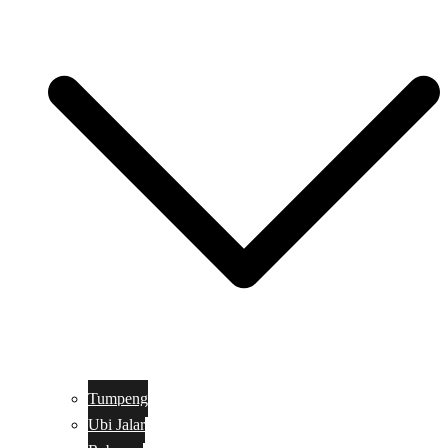
Tumpeng
Ubi Jalar