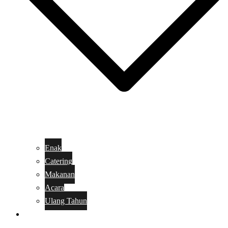
Enak
Catering
Makanan
Acara
Ulang Tahun
Kue