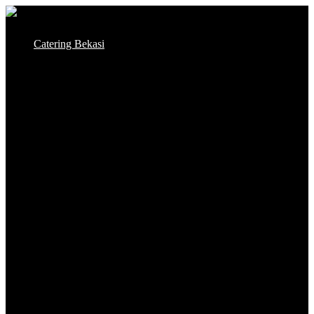
Skip
to
Catering Bekasi
content