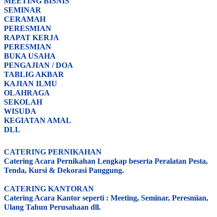
MEETING BISNIS
SEMINAR
CERAMAH
PERESMIAN
RAPAT KERJA
PERESMIAN
BUKA USAHA
PENGAJIAN / DOA
TABLIG AKBAR
KAJIAN ILMU
OLAHRAGA
SEKOLAH
WISUDA
KEGIATAN AMAL
DLL
CATERING PERNIKAHAN
Catering Acara Pernikahan Lengkap beserta Peralatan Pesta,
Tenda, Kursi & Dekorasi Panggung.
CATERING KANTORAN
Catering Acara Kantor seperti : Meeting, Seminar, Peresmian,
Ulang Tahun Perusahaan dll.