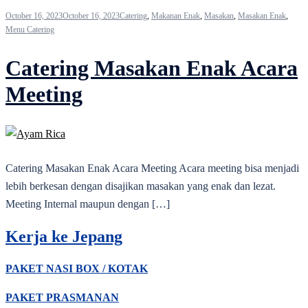
October 16, 2023
October 16, 2023
Catering
,
Makanan Enak
,
Masakan
,
Masakan Enak
,
Menu Catering
Catering Masakan Enak Acara
Meeting
Catering Masakan Enak Acara Meeting Acara meeting bisa menjadi
lebih berkesan dengan disajikan masakan yang enak dan lezat.
Meeting Internal maupun dengan […]
Kerja ke Jepang
PAKET NASI BOX / KOTAK
PAKET PRASMANAN