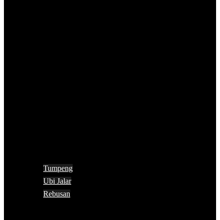
Tumpeng
Ubi Jalar
Rebusan
Search