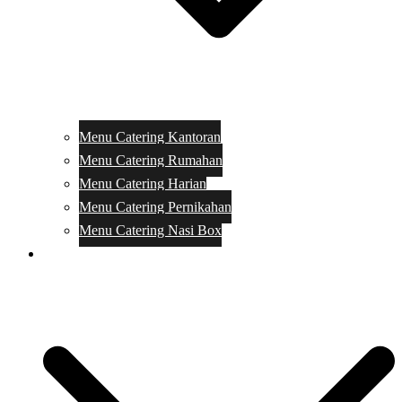
Menu Catering Kantoran
Menu Catering Rumahan
Menu Catering Harian
Menu Catering Pernikahan
Menu Catering Nasi Box
Harga Catering