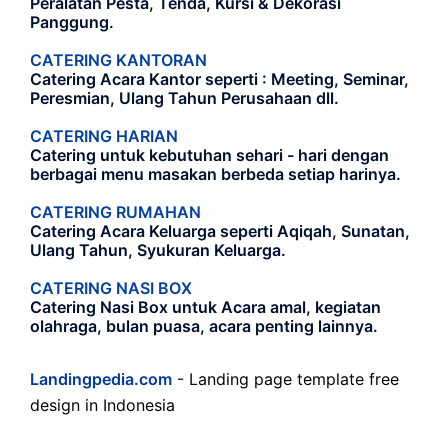
Peralatan Pesta, Tenda, Kursi & Dekorasi
Panggung.
CATERING KANTORAN
Catering Acara Kantor seperti : Meeting, Seminar,
Peresmian, Ulang Tahun Perusahaan dll.
CATERING HARIAN
Catering untuk kebutuhan sehari - hari dengan
berbagai menu masakan berbeda setiap harinya.
CATERING RUMAHAN
Catering Acara Keluarga seperti Aqiqah, Sunatan,
Ulang Tahun, Syukuran Keluarga.
CATERING NASI BOX
Catering Nasi Box untuk Acara amal, kegiatan
olahraga, bulan puasa, acara penting lainnya.
Landingpedia.com
- Landing page template free
design in Indonesia