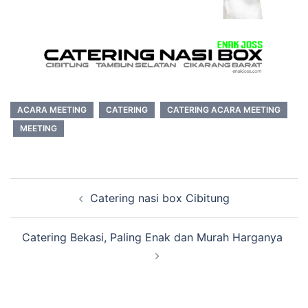
ACARA MEETING
CATERING
CATERING ACARA MEETING
MEETING
Post
Catering nasi box Cibitung
navigation
Catering Bekasi, Paling Enak dan Murah Harganya