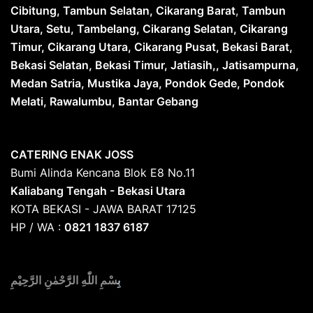
Cibitung, Tambun Selatan, Cikarang Barat
,
Tambun
Utara, Setu, Tambelang, Cikarang Selatan, Cikarang
Timur, Cikarang Utara, Cikarang Pusat, Bekasi Barat,
Bekasi Selatan, Bekasi Timur, Jatiasih,, Jatisampurna,
Medan Satria, Mustika Jaya, Pondok Gede, Pondok
Melati, Rawalumbu, Bantar Gebang
CATERING ENAK JOSS
Bumi Alinda Kencana Blok E8 No.11
Kaliabang Tengah - Bekasi Utara
KOTA BEKASI - JAWA BARAT 17125
HP / WA :
0821 1837 6187
بِ
سْمِ اللّٰهِ الرَّحْمٰنِ الرَّحِيْمِ