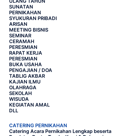
ULANG TAHUN
SUNATAN
PERNIKAHAN
SYUKURAN PRIBADI
ARISAN
MEETING BISNIS
SEMINAR
CERAMAH
PERESMIAN
RAPAT KERJA
PERESMIAN
BUKA USAHA
PENGAJIAN / DOA
TABLIG AKBAR
KAJIAN ILMU
OLAHRAGA
SEKOLAH
WISUDA
KEGIATAN AMAL
DLL
CATERING PERNIKAHAN
Catering Acara Pernikahan Lengkap beserta