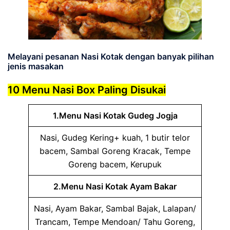
Melayani pesanan Nasi Kotak dengan banyak pilihan
jenis masakan
10 Menu Nasi Box Paling Disukai
1.Menu Nasi Kotak Gudeg Jogja
Nasi, Gudeg Kering+ kuah, 1 butir telor
bacem, Sambal Goreng Kracak, Tempe
Goreng bacem, Kerupuk
2.Menu Nasi Kotak Ayam Bakar
Nasi, Ayam Bakar, Sambal Bajak, Lalapan/
Trancam, Tempe Mendoan/ Tahu Goreng,