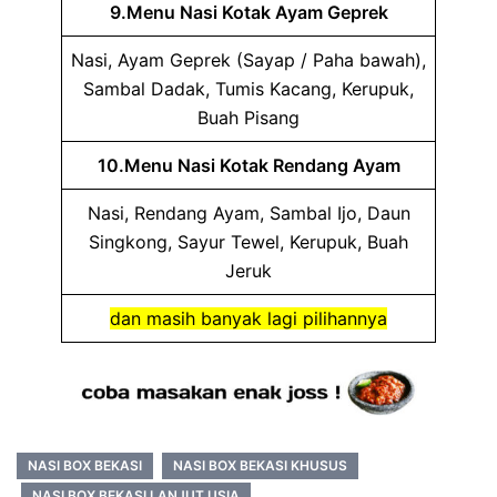
9.Menu Nasi Kotak Ayam Geprek
Nasi, Ayam Geprek (Sayap / Paha bawah),
Sambal Dadak, Tumis Kacang, Kerupuk,
Buah Pisang
10.Menu Nasi Kotak Rendang Ayam
Nasi, Rendang Ayam, Sambal Ijo, Daun
Singkong, Sayur Tewel, Kerupuk, Buah
Jeruk
dan masih banyak lagi pilihannya
NASI BOX BEKASI
NASI BOX BEKASI KHUSUS
NASI BOX BEKASI LANJUT USIA