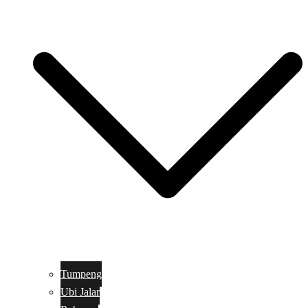
Tumpeng
Ubi Jalar