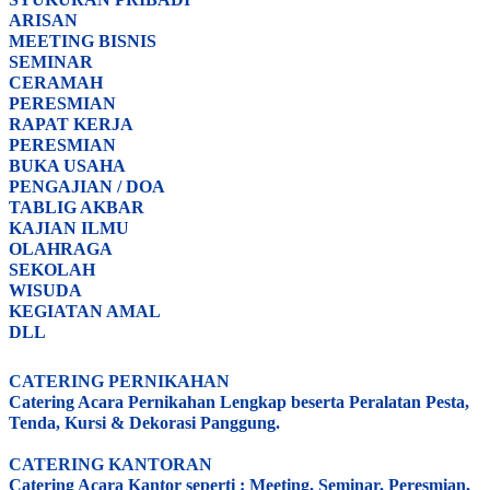
ARISAN
MEETING BISNIS
SEMINAR
CERAMAH
PERESMIAN
RAPAT KERJA
PERESMIAN
BUKA USAHA
PENGAJIAN / DOA
TABLIG AKBAR
KAJIAN ILMU
OLAHRAGA
SEKOLAH
WISUDA
KEGIATAN AMAL
DLL
CATERING PERNIKAHAN
Catering Acara Pernikahan Lengkap beserta Peralatan Pesta,
Tenda, Kursi & Dekorasi Panggung.
CATERING KANTORAN
Catering Acara Kantor seperti : Meeting, Seminar, Peresmian,