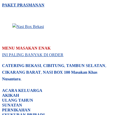
PAKET PRASMANAN
MENU MASAKAN ENAK
INI PALING BANYAK DI ORDER
CATERING BEKASI
,
CIBITUNG
,
TAMBUN SELATAN
,
CIKARANG BARAT
,
NASI BOX
100 Masakan Khas
Nusantara
.
ACARA
KELUARGA
AKIKAH
ULANG TAHUN
SUNATAN
PERNIKAHAN
SYUKURAN PRIBADI