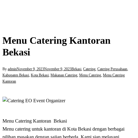
Menu Catering Kantoran
Bekasi
By
admin
November 9, 2023
November 9, 2023
Bekasi
,
Catering
,
Catering Perusahaan
,
Kabupaten Bekasi
,
Kota Bekasi
,
Makanan Catering
,
Menu Catering
,
Menu Catering
Kantoran
Menu Catering Kantoran Bekasi
Menu catering untuk kantoran di Kota Bekasi dengan berbagai
pilihan masakan dengan sajian berbeda. Kami siap melayani