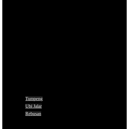
Tumpeng
Ubi Jalar
Rebusan
Search