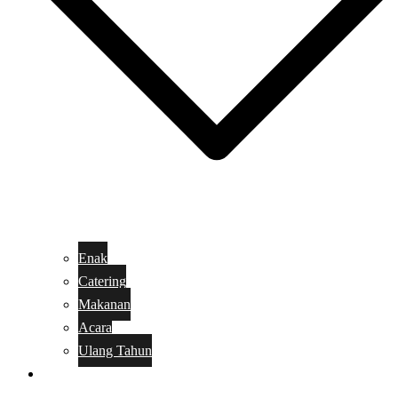
Enak
Catering
Makanan
Acara
Ulang Tahun
Kue