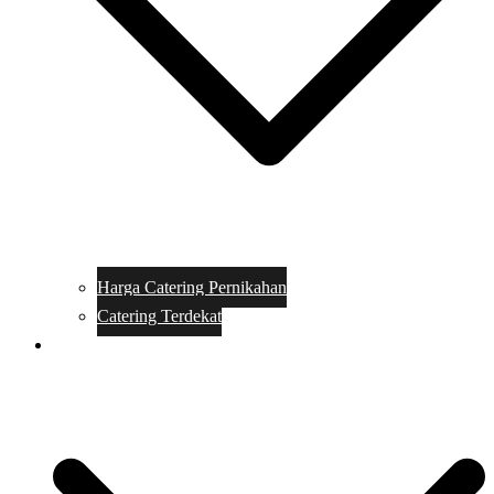
Harga Catering Pernikahan
Catering Terdekat
Makanan Catering