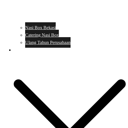
Nasi Box Bekasi
Catering Nasi Box
Ulang Tahun Perusahaan
Menu Catering