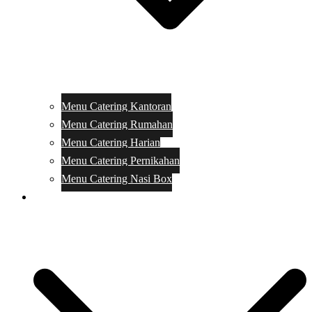
Menu Catering Kantoran
Menu Catering Rumahan
Menu Catering Harian
Menu Catering Pernikahan
Menu Catering Nasi Box
Harga Catering