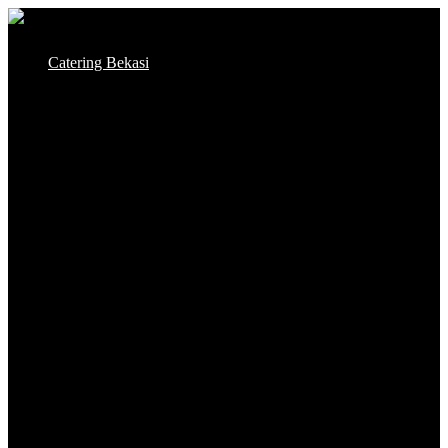
Skip
to
Catering Bekasi
content