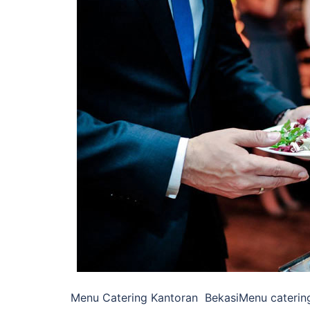
Menu Catering Kantoran BekasiMenu catering 