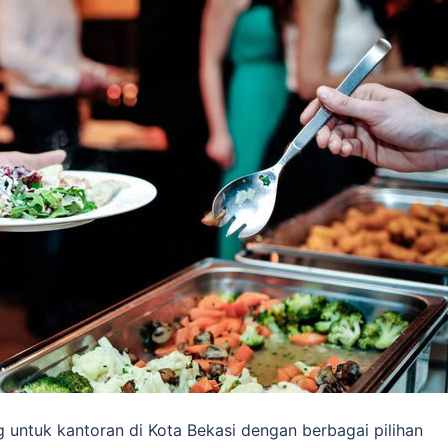
untuk kantoran di Kota Bekasi dengan berbagai pilihan