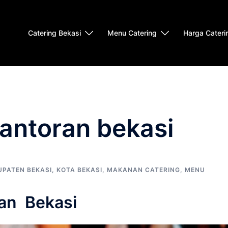
Catering Bekasi
Menu Catering
Harga Cateri
kantoran bekasi
UPATEN BEKASI
,
KOTA BEKASI
,
MAKANAN CATERING
,
MENU
an Bekasi