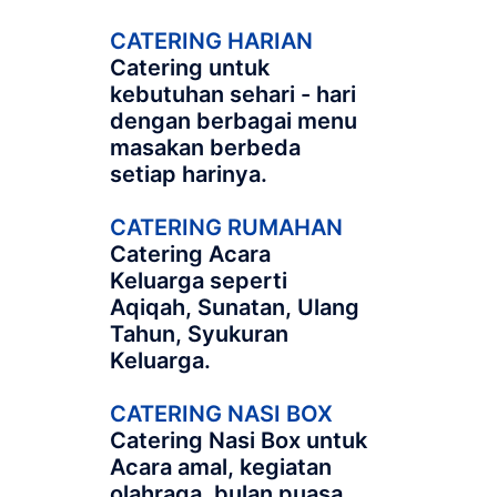
CATERING HARIAN
Catering untuk
kebutuhan sehari - hari
dengan berbagai menu
masakan berbeda
setiap harinya.
CATERING RUMAHAN
Catering Acara
Keluarga seperti
Aqiqah, Sunatan, Ulang
Tahun, Syukuran
Keluarga.
CATERING NASI BOX
Catering Nasi Box untuk
Acara amal, kegiatan
olahraga, bulan puasa,