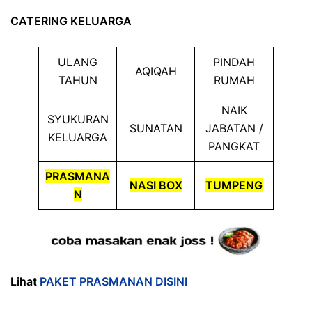
CATERING KELUARGA
ULANG
PINDAH
AQIQAH
TAHUN
RUMAH
NAIK
SYUKURAN
SUNATAN
JABATAN /
KELUARGA
PANGKAT
PRASMANA
NASI BOX
TUMPENG
N
Lihat
PAKET PRASMANAN DISINI