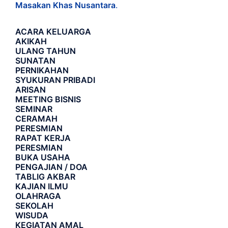
Masakan Khas Nusantara
.
ACARA
KELUARGA
AKIKAH
ULANG TAHUN
SUNATAN
PERNIKAHAN
SYUKURAN PRIBADI
ARISAN
MEETING BISNIS
SEMINAR
CERAMAH
PERESMIAN
RAPAT KERJA
PERESMIAN
BUKA USAHA
PENGAJIAN / DOA
TABLIG AKBAR
KAJIAN ILMU
OLAHRAGA
SEKOLAH
WISUDA
KEGIATAN AMAL