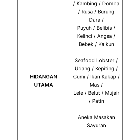
/ Kambing / Domba
/ Rusa / Burung
Dara /
Puyuh / Belibis /
Kelinci / Angsa /
Bebek / Kalkun
Seafood Lobster /
Udang / Kepiting /
HIDANGAN
Cumi / Ikan Kakap /
UTAMA
Mas /
Lele / Belut / Mujair
/ Patin
Aneka Masakan
Sayuran