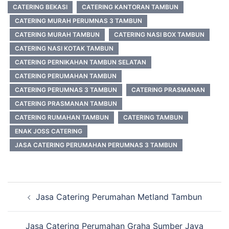
CATERING BEKASI
CATERING KANTORAN TAMBUN
CATERING MURAH PERUMNAS 3 TAMBUN
CATERING MURAH TAMBUN
CATERING NASI BOX TAMBUN
CATERING NASI KOTAK TAMBUN
CATERING PERNIKAHAN TAMBUN SELATAN
CATERING PERUMAHAN TAMBUN
CATERING PERUMNAS 3 TAMBUN
CATERING PRASMANAN
CATERING PRASMANAN TAMBUN
CATERING RUMAHAN TAMBUN
CATERING TAMBUN
ENAK JOSS CATERING
JASA CATERING PERUMAHAN PERUMNAS 3 TAMBUN
Post
Jasa Catering Perumahan Metland Tambun
navigation
Jasa Catering Perumahan Graha Sumber Jaya