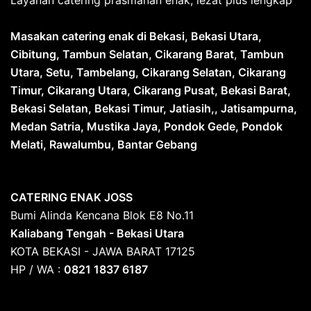
Layanan catering prasmanan enak, lezat plus lengkap
Masakan catering enak di Bekasi, Bekasi Utara,
Cibitung, Tambun Selatan, Cikarang Barat
,
Tambun
Utara, Setu, Tambelang, Cikarang Selatan, Cikarang
Timur, Cikarang Utara, Cikarang Pusat, Bekasi Barat,
Bekasi Selatan, Bekasi Timur, Jatiasih,, Jatisampurna,
Medan Satria, Mustika Jaya, Pondok Gede, Pondok
Melati, Rawalumbu, Bantar Gebang
CATERING ENAK JOSS
Bumi Alinda Kencana Blok E8 No.11
Kaliabang Tengah - Bekasi Utara
KOTA BEKASI - JAWA BARAT 17125
HP / WA :
0821 1837 6187