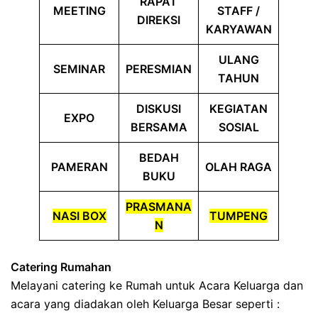
RAPAT
MEETING
STAFF /
DIREKSI
KARYAWAN
ULANG
SEMINAR
PERESMIAN
TAHUN
DISKUSI
KEGIATAN
EXPO
BERSAMA
SOSIAL
BEDAH
PAMERAN
OLAH RAGA
BUKU
PRASMANA
NASI BOX
TUMPENG
N
Catering Rumahan
Melayani catering ke Rumah untuk Acara Keluarga dan
acara yang diadakan oleh Keluarga Besar seperti :