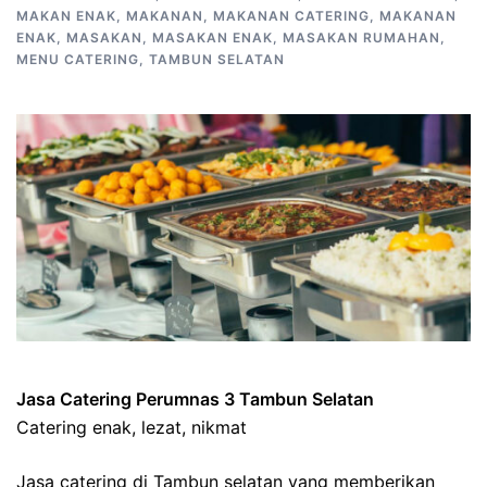
MAKAN ENAK
,
MAKANAN
,
MAKANAN CATERING
,
MAKANAN
ENAK
,
MASAKAN
,
MASAKAN ENAK
,
MASAKAN RUMAHAN
,
MENU CATERING
,
TAMBUN SELATAN
Jasa Catering Perumnas 3 Tambun Selatan
Catering enak, lezat, nikmat
Jasa catering di Tambun selatan yang memberikan