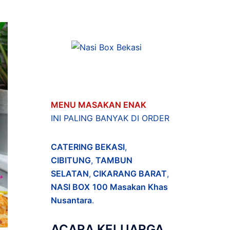
MENU MASAKAN ENAK
INI PALING BANYAK DI ORDER
CATERING BEKASI
,
CIBITUNG
,
TAMBUN
SELATAN
,
CIKARANG BARAT
,
NASI BOX
100 Masakan Khas
Nusantara
.
ACARA
KELUARGA