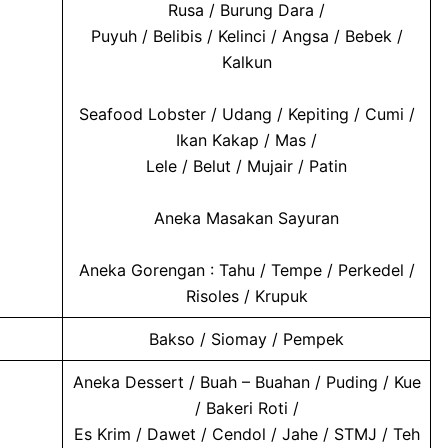
Rusa / Burung Dara /
Puyuh / Belibis / Kelinci / Angsa / Bebek /
Kalkun
Seafood Lobster / Udang / Kepiting / Cumi /
Ikan Kakap / Mas /
Lele / Belut / Mujair / Patin
Aneka Masakan Sayuran
Aneka Gorengan : Tahu / Tempe / Perkedel /
Risoles / Krupuk
Bakso / Siomay / Pempek
Aneka Dessert / Buah – Buahan / Puding / Kue
/ Bakeri Roti /
Es Krim / Dawet / Cendol / Jahe / STMJ / Teh