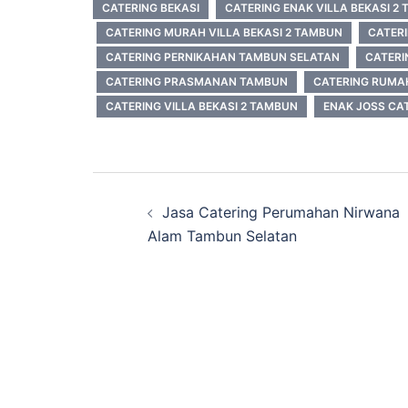
CATERING BEKASI
CATERING ENAK VILLA BEKASI 2
CATERING MURAH VILLA BEKASI 2 TAMBUN
CATER
CATERING PERNIKAHAN TAMBUN SELATAN
CATER
CATERING PRASMANAN TAMBUN
CATERING RUM
CATERING VILLA BEKASI 2 TAMBUN
ENAK JOSS CA
Post
Jasa Catering Perumahan Nirwana
navigation
Alam Tambun Selatan