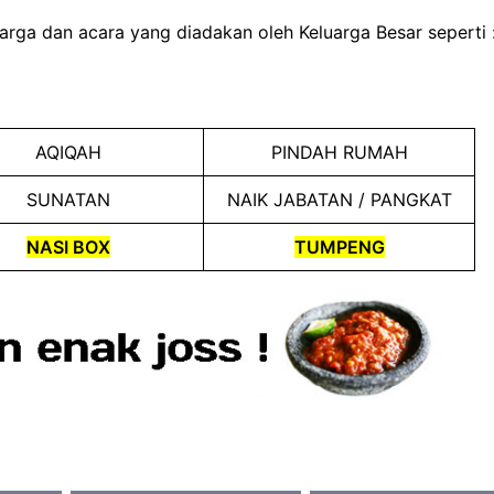
arga dan acara yang diadakan oleh Keluarga Besar seperti 
AQIQAH
PINDAH RUMAH
SUNATAN
NAIK JABATAN / PANGKAT
NASI BOX
TUMPENG