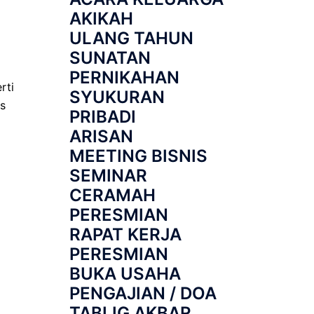
AKIKAH
ULANG TAHUN
SUNATAN
PERNIKAHAN
rti
SYUKURAN
as
PRIBADI
ARISAN
MEETING BISNIS
SEMINAR
CERAMAH
PERESMIAN
RAPAT KERJA
PERESMIAN
BUKA USAHA
PENGAJIAN / DOA
TABLIG AKBAR