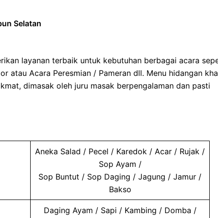
bun Selatan
ikan layanan terbaik untuk kebutuhan berbagai acara sepe
tor atau Acara Peresmian / Pameran dll. Menu hidangan kh
ikmat, dimasak oleh juru masak berpengalaman dan pasti
Aneka Salad / Pecel / Karedok / Acar / Rujak /
Sop Ayam /
Sop Buntut / Sop Daging / Jagung / Jamur /
Bakso
Daging Ayam / Sapi / Kambing / Domba /