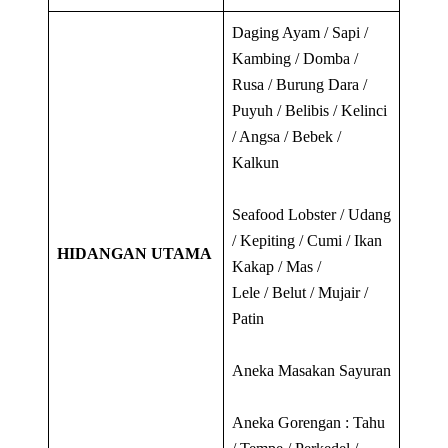
Daging Ayam / Sapi /
Kambing / Domba /
Rusa / Burung Dara /
Puyuh / Belibis / Kelinci
/ Angsa / Bebek /
Kalkun
Seafood Lobster / Udang
/ Kepiting / Cumi / Ikan
HIDANGAN UTAMA
Kakap / Mas /
Lele / Belut / Mujair /
Patin
Aneka Masakan Sayuran
Aneka Gorengan : Tahu