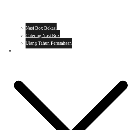
Nasi Box Bekasi
Catering Nasi Box
Ulang Tahun Perusahaan
Menu Catering