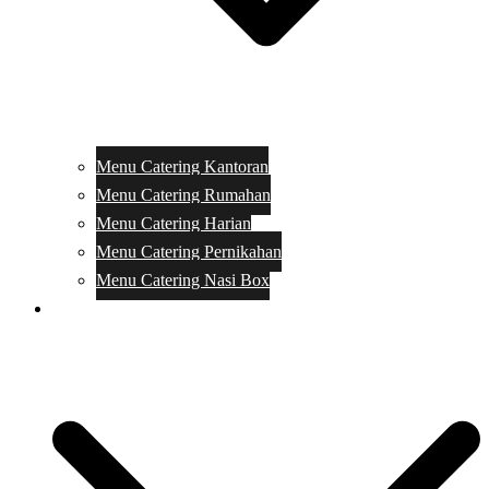
Menu Catering Kantoran
Menu Catering Rumahan
Menu Catering Harian
Menu Catering Pernikahan
Menu Catering Nasi Box
Harga Catering