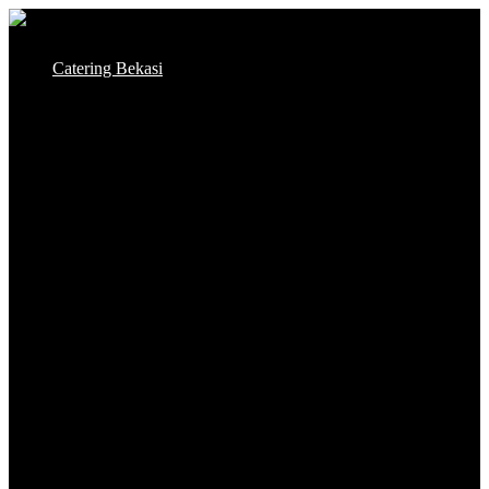
Skip
to
Catering Bekasi
content