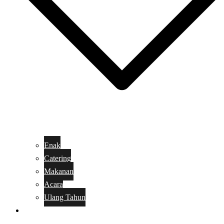
Enak
Catering
Makanan
Acara
Ulang Tahun
Kue