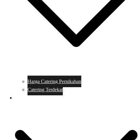
Harga Catering Pernikahan
Catering Terdekat
Makanan Catering