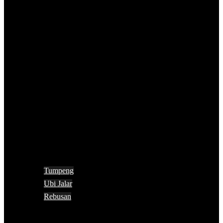
Tumpeng
Ubi Jalar
Rebusan
Search