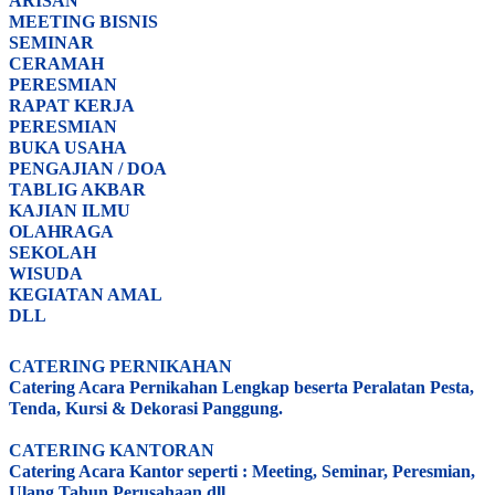
ARISAN
MEETING BISNIS
SEMINAR
CERAMAH
PERESMIAN
RAPAT KERJA
PERESMIAN
BUKA USAHA
PENGAJIAN / DOA
TABLIG AKBAR
KAJIAN ILMU
OLAHRAGA
SEKOLAH
WISUDA
KEGIATAN AMAL
DLL
CATERING PERNIKAHAN
Catering Acara Pernikahan Lengkap beserta Peralatan Pesta,
Tenda, Kursi & Dekorasi Panggung.
CATERING KANTORAN
Catering Acara Kantor seperti : Meeting, Seminar, Peresmian,
Ulang Tahun Perusahaan dll.