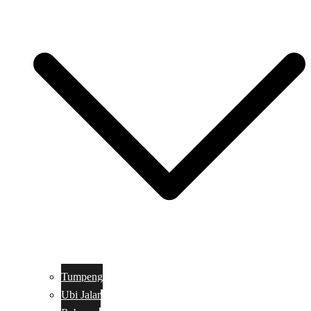
Tumpeng
Ubi Jalar