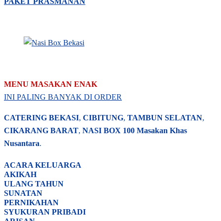
PAKET PRASMANAN
MENU MASAKAN ENAK
INI PALING BANYAK DI ORDER
CATERING BEKASI
,
CIBITUNG
,
TAMBUN SELATAN
,
CIKARANG BARAT
,
NASI BOX
100 Masakan Khas
Nusantara
.
ACARA
KELUARGA
AKIKAH
ULANG TAHUN
SUNATAN
PERNIKAHAN
SYUKURAN PRIBADI