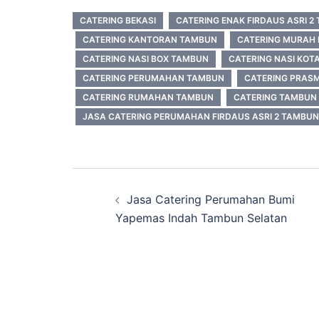
CATERING BEKASI
CATERING ENAK FIRDAUS ASRI 2
CATERING KANTORAN TAMBUN
CATERING MURAH 
CATERING NASI BOX TAMBUN
CATERING NASI KOT
CATERING PERUMAHAN TAMBUN
CATERING PRAS
CATERING RUMAHAN TAMBUN
CATERING TAMBUN
JASA CATERING PERUMAHAN FIRDAUS ASRI 2 TAMBUN
Post
Jasa Catering Perumahan Bumi
navigation
Yapemas Indah Tambun Selatan