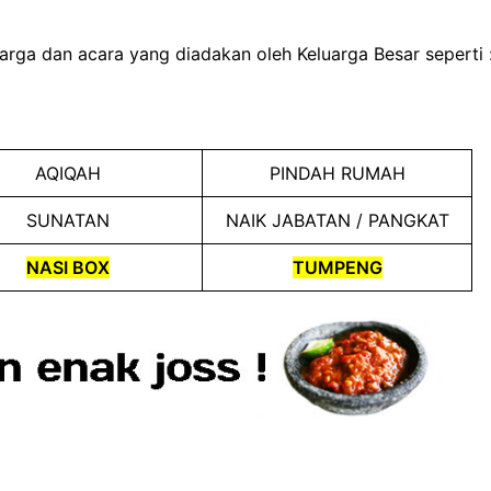
arga dan acara yang diadakan oleh Keluarga Besar seperti 
AQIQAH
PINDAH RUMAH
SUNATAN
NAIK JABATAN / PANGKAT
NASI BOX
TUMPENG