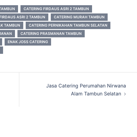
 TAMBUN
CATERING FIRDAUS ASRI 2 TAMBUN
FIRDAUS ASRI 2 TAMBUN
CATERING MURAH TAMBUN
AK TAMBUN
CATERING PERNIKAHAN TAMBUN SELATAN
MANAN
CATERING PRASMANAN TAMBUN
ENAK JOSS CATERING
Jasa Catering Perumahan Nirwana
Alam Tambun Selatan