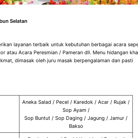
bun Selatan
ikan layanan terbaik untuk kebutuhan berbagai acara sepe
tor atau Acara Peresmian / Pameran dll. Menu hidangan kh
ikmat, dimasak oleh juru masak berpengalaman dan pasti
Aneka Salad / Pecel / Karedok / Acar / Rujak /
Sop Ayam /
Sop Buntut / Sop Daging / Jagung / Jamur /
Bakso