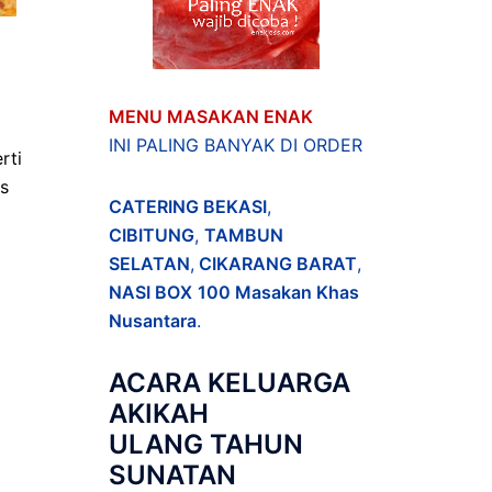
MENU MASAKAN ENAK
INI PALING BANYAK DI ORDER
rti
as
CATERING BEKASI
,
CIBITUNG
,
TAMBUN
SELATAN
,
CIKARANG BARAT
,
NASI BOX
100 Masakan Khas
Nusantara
.
ACARA
KELUARGA
AKIKAH
ULANG TAHUN
SUNATAN