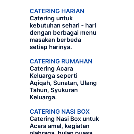
CATERING HARIAN
Catering untuk
kebutuhan sehari - hari
dengan berbagai menu
masakan berbeda
setiap harinya.
CATERING RUMAHAN
Catering Acara
Keluarga seperti
Aqiqah, Sunatan, Ulang
Tahun, Syukuran
Keluarga.
CATERING NASI BOX
Catering Nasi Box untuk
Acara amal, kegiatan
olahraga, bulan puasa,