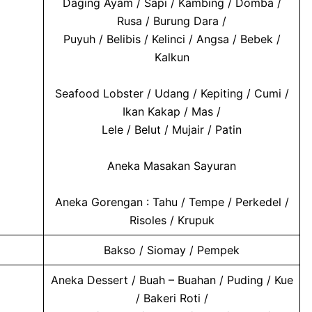
Daging Ayam / Sapi / Kambing / Domba /
Rusa / Burung Dara /
Puyuh / Belibis / Kelinci / Angsa / Bebek /
Kalkun
Seafood Lobster / Udang / Kepiting / Cumi /
Ikan Kakap / Mas /
Lele / Belut / Mujair / Patin
Aneka Masakan Sayuran
Aneka Gorengan : Tahu / Tempe / Perkedel /
Risoles / Krupuk
Bakso / Siomay / Pempek
Aneka Dessert / Buah – Buahan / Puding / Kue
/ Bakeri Roti /