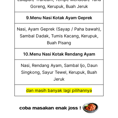
Goreng, Kerupuk, Buah Jeruk
9.Menu Nasi Kotak Ayam Geprek
Nasi, Ayam Geprek (Sayap / Paha bawah),
Sambal Dadak, Tumis Kacang, Kerupuk,
Buah Pisang
10.Menu Nasi Kotak Rendang Ayam
Nasi, Rendang Ayam, Sambal Ijo, Daun
Singkong, Sayur Tewel, Kerupuk, Buah
Jeruk
dan masih banyak lagi pilihannya