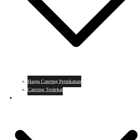
Harga Catering Pernikahan
Catering Terdekat
Makanan Catering