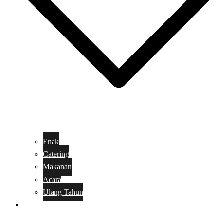
Enak
Catering
Makanan
Acara
Ulang Tahun
Kue