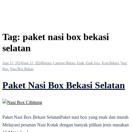
Tag:
paket nasi box bekasi
selatan
June 12, 2024
June 12, 2024
Bekasi
,
Catering Bekasi
,
Enak
,
Enak Joss
,
Kota Bekasi
,
Nasi
Box
,
Nasi Box Bekasi
Paket Nasi Box Bekasi Selatan
Paket Nasi Box Bekasi SelatanPaket nasi box yang enak dan murah
Melayani pesanan Nasi Kotak dengan banyak pilihan jenis masakan