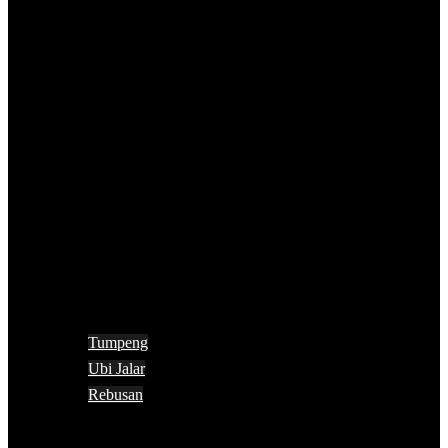
Tumpeng
Ubi Jalar
Rebusan
Search