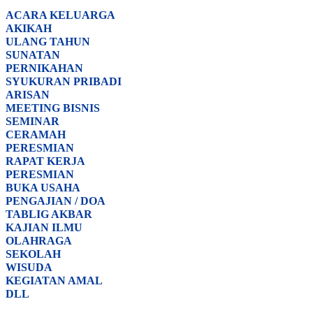
ACARA
KELUARGA
AKIKAH
ULANG TAHUN
SUNATAN
PERNIKAHAN
SYUKURAN PRIBADI
ARISAN
MEETING BISNIS
SEMINAR
CERAMAH
PERESMIAN
RAPAT KERJA
PERESMIAN
BUKA USAHA
PENGAJIAN / DOA
TABLIG AKBAR
KAJIAN ILMU
OLAHRAGA
SEKOLAH
WISUDA
KEGIATAN AMAL
DLL