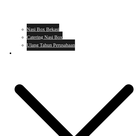
Nasi Box Bekasi
Catering Nasi Box
Ulang Tahun Perusahaan
Menu Catering