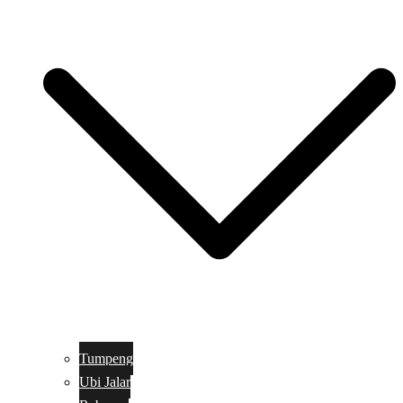
Tumpeng
Ubi Jalar