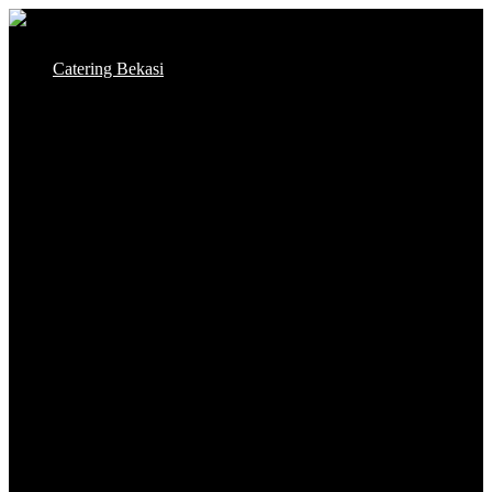
Skip
to
Catering Bekasi
content