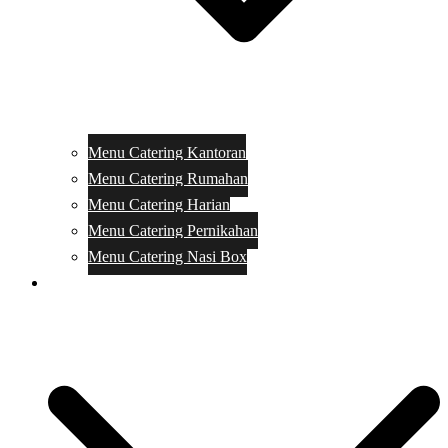
Menu Catering Kantoran
Menu Catering Rumahan
Menu Catering Harian
Menu Catering Pernikahan
Menu Catering Nasi Box
Harga Catering