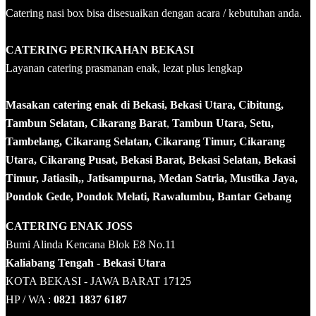
Catering nasi box bisa disesuaikan dengan acara / kebutuhan anda.
CATERING PERNIKAHAN BEKASI
Layanan catering prasmanan enak, lezat plus lengkap
Masakan catering enak di Bekasi, Bekasi Utara, Cibitung,
Tambun Selatan, Cikarang Barat
,
Tambun Utara, Setu,
Tambelang, Cikarang Selatan, Cikarang Timur, Cikarang
Utara, Cikarang Pusat, Bekasi Barat, Bekasi Selatan, Bekasi
Timur, Jatiasih,, Jatisampurna, Medan Satria, Mustika Jaya,
Pondok Gede, Pondok Melati, Rawalumbu, Bantar Gebang
CATERING ENAK JOSS
Bumi Alinda Kencana Blok E8 No.11
Kaliabang Tengah - Bekasi Utara
KOTA BEKASI - JAWA BARAT 17125
HP / WA :
0821 1837 6187