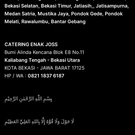
Bekasi Selatan, Bekasi Timur, Jatiasih,, Jatisampurna,
Medan Satria, Mustika Jaya, Pondok Gede, Pondok
Melati, Rawalumbu, Bantar Gebang
CATERING ENAK JOSS
Bumi Alinda Kencana Blok E8 No.11
Kaliabang Tengah - Bekasi Utara
KOTA BEKASI - JAWA BARAT 17125
HP / WA :
0821 1837 6187
بِ
سْمِ اللّٰهِ الرَّحْمٰنِ الرَّحِيْمِ
لَا حَوْلَ وَلَا قُوَّةَ إِلَّا بِاللهِ العَلِيِّ العَظِيْمِ