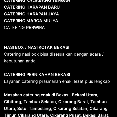
CATERING KALIABANG TENGAH
CATERING HARAPAN BARU
CATERING HARAPAN JAYA
CATERING MARGA MULYA
CATERING
PERWIRA
NASI BOX
/ NASI KOTAK
BEKASI
Catering nasi box bisa disesuaikan dengan acara /
kebutuhan anda.
CATERING PERNIKAHAN BEKASI
Layanan catering prasmanan enak, lezat plus lengkap
Masakan catering enak di Bekasi, Bekasi Utara,
Cibitung, Tambun Selatan, Cikarang Barat
,
Tambun
Utara, Setu, Tambelang, Cikarang Selatan, Cikarang
Timur, Cikarang Utara, Cikarang Pusat, Bekasi Barat,