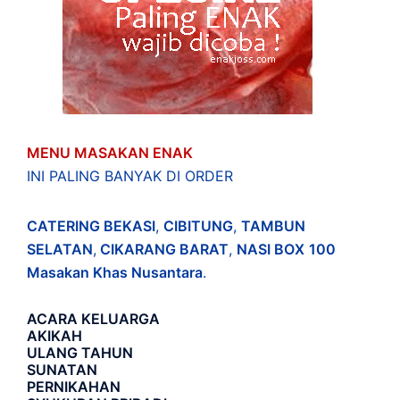
MENU MASAKAN ENAK
INI PALING BANYAK DI ORDER
CATERING BEKASI
,
CIBITUNG
,
TAMBUN
SELATAN
,
CIKARANG BARAT
,
NASI BOX
100
Masakan Khas Nusantara
.
ACARA
KELUARGA
AKIKAH
ULANG TAHUN
SUNATAN
PERNIKAHAN