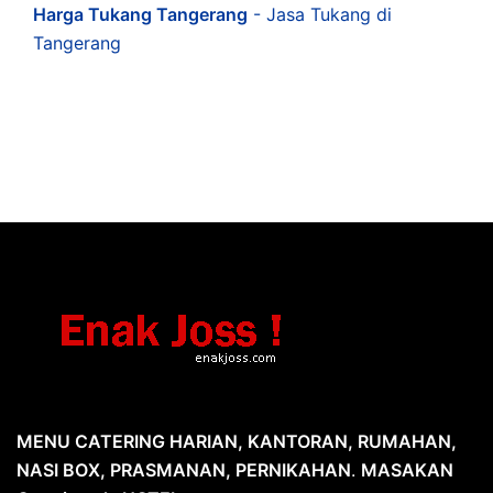
Harga Tukang Tangerang
- Jasa Tukang di
Tangerang
MENU CATERING HARIAN, KANTORAN, RUMAHAN,
NASI BOX, PRASMANAN, PERNIKAHAN
.
MASAKAN