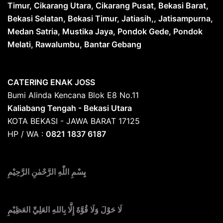
Timur, Cikarang Utara, Cikarang Pusat, Bekasi Barat,
Bekasi Selatan, Bekasi Timur, Jatiasih,, Jatisampurna,
Medan Satria, Mustika Jaya, Pondok Gede, Pondok
Melati, Rawalumbu, Bantar Gebang
CATERING ENAK JOSS
Bumi Alinda Kencana Blok E8 No.11
Kaliabang Tengah - Bekasi Utara
KOTA BEKASI - JAWA BARAT 17125
HP / WA :
0821 1837 6187
بِ
سْمِ اللّٰهِ الرَّحْمٰنِ الرَّحِيْمِ
لَا حَوْلَ وَلَا قُوَّةَ إِلَّا بِاللهِ العَلِيِّ العَظِيْمِ