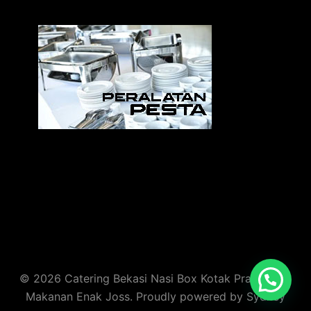
Sedia Alat Pesta, Kursi & Meja, Dekorasi Pernikahan
,
MC & Tata Rias
© 2026 Catering Bekasi Nasi Box Kotak Prasmanan
Makanan Enak Joss. Proudly powered by
Sydney