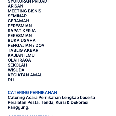
SYUKURAN PRIBADI
ARISAN
MEETING BISNIS
SEMINAR
CERAMAH
PERESMIAN
RAPAT KERJA
PERESMIAN
BUKA USAHA
PENGAJIAN / DOA
TABLIG AKBAR
KAJIAN ILMU
OLAHRAGA
SEKOLAH
WISUDA
KEGIATAN AMAL
DLL
CATERING PERNIKAHAN
Catering Acara Pernikahan Lengkap beserta
Peralatan Pesta, Tenda, Kursi & Dekorasi
Panggung.