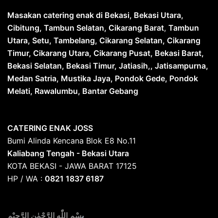
Masakan catering enak di Bekasi, Bekasi Utara,
Cibitung, Tambun Selatan, Cikarang Barat
,
Tambun
Utara, Setu, Tambelang, Cikarang Selatan, Cikarang
Timur, Cikarang Utara, Cikarang Pusat, Bekasi Barat,
Bekasi Selatan, Bekasi Timur, Jatiasih,, Jatisampurna,
Medan Satria, Mustika Jaya, Pondok Gede, Pondok
Melati, Rawalumbu, Bantar Gebang
CATERING ENAK JOSS
Bumi Alinda Kencana Blok E8 No.11
Kaliabang Tengah - Bekasi Utara
KOTA BEKASI - JAWA BARAT 17125
HP / WA :
0821 1837 6187
بِ
سْمِ اللّٰهِ الرَّحْمٰنِ الرَّحِيْمِ