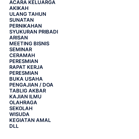
ACARA
KELUARGA
AKIKAH
ULANG TAHUN
SUNATAN
PERNIKAHAN
SYUKURAN PRIBADI
ARISAN
MEETING BISNIS
SEMINAR
CERAMAH
PERESMIAN
RAPAT KERJA
PERESMIAN
BUKA USAHA
PENGAJIAN / DOA
TABLIG AKBAR
KAJIAN ILMU
OLAHRAGA
SEKOLAH
WISUDA
KEGIATAN AMAL
DLL