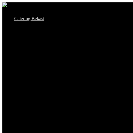
Skip
to
Catering Bekasi
content