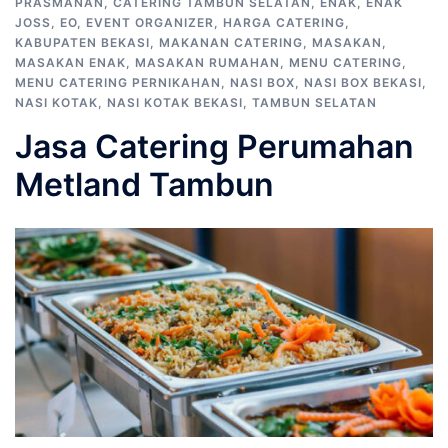
PRASMANAN
,
CATERING TAMBUN SELATAN
,
ENAK
,
ENAK
JOSS
,
EO
,
EVENT ORGANIZER
,
HARGA CATERING
,
KABUPATEN BEKASI
,
MAKANAN CATERING
,
MASAKAN
,
MASAKAN ENAK
,
MASAKAN RUMAHAN
,
MENU CATERING
,
MENU CATERING PERNIKAHAN
,
NASI BOX
,
NASI BOX BEKASI
,
NASI KOTAK
,
NASI KOTAK BEKASI
,
TAMBUN SELATAN
Jasa Catering Perumahan
Metland Tambun