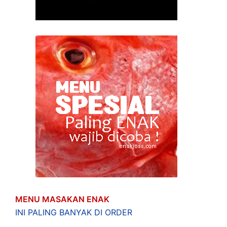
MENU MASAKAN ENAK
INI PALING BANYAK DI ORDER