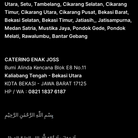
Utara, Setu, Tambelang, Cikarang Selatan, Cikarang
Timur, Cikarang Utara, Cikarang Pusat, Bekasi Barat,
Bekasi Selatan, Bekasi Timur, Jatiasih,, Jatisampurna,
Medan Satria, Mustika Jaya, Pondok Gede, Pondok
Melati, Rawalumbu, Bantar Gebang
CATERING ENAK JOSS
Bumi Alinda Kencana Blok E8 No.11
Kaliabang Tengah - Bekasi Utara
KOTA BEKASI - JAWA BARAT 17125
HP / WA :
0821 1837 6187
بِ
سْمِ اللّٰهِ الرَّحْمٰنِ الرَّحِيْمِ